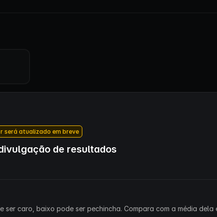
r será atualizado em breve
ivulgação de resultados
ode ser caro, baixo pode ser pechincha. Compara com a média dela