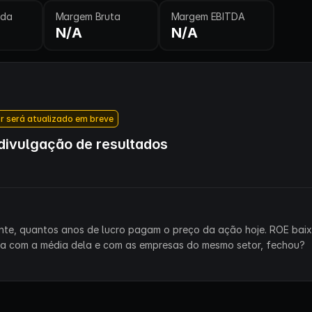
ida
Margem Bruta
Margem EBITDA
N/A
N/A
r será atualizado em breve
ivulgação de resultados
ente, quantos anos de lucro pagam o preço da ação hoje. ROE bai
ra com a média dela e com as empresas do mesmo setor, fechou?