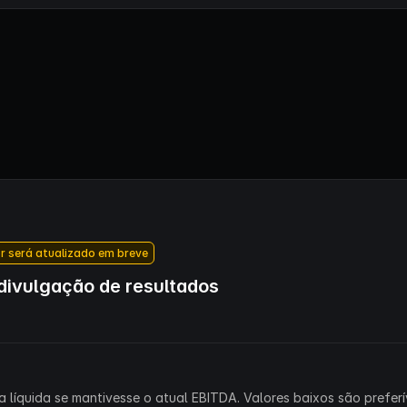
r será atualizado em breve
ivulgação de resultados
 líquida se mantivesse o atual EBITDA. Valores baixos são preferív