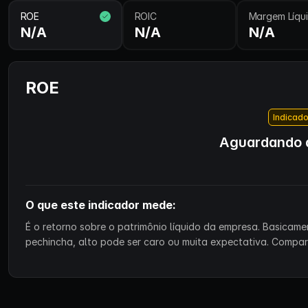
ROE
ROIC
Margem Líqu
N/A
N/A
N/A
ROE
Indicado
Aguardando d
O que este indicador mede:
É o retorno sobre o patrimônio líquido da empresa. Basicam
pechincha, alto pode ser caro ou muita expectativa. Compa