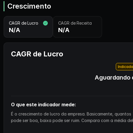
Crescimento
CAGR de Lucro
CAGR de Receita
N/A
N/A
CAGR de Lucro
Indicado
Aguardando d
O que este indicador mede:
É o crescimento de lucro da empresa. Basicamente, quantos 
pode ser boa, baixa pode ser ruim. Compara com a média de