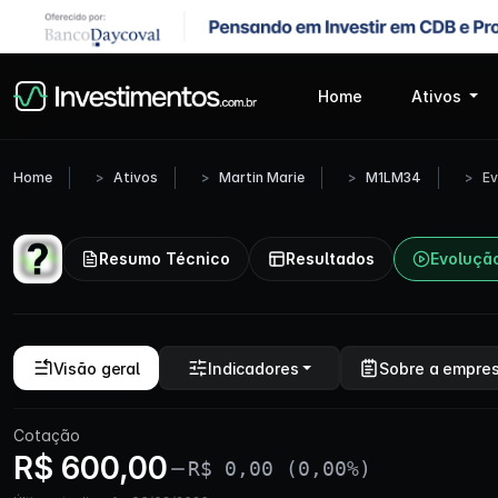
Home
Ativos
Home
Ativos
Martin Marie
M1LM34
Ev
Resumo Técnico
Resultados
Evoluçã
Visão geral
Indicadores
Sobre a empre
Cotação
R$ 600,00
R$ 0,00 (0,00%)