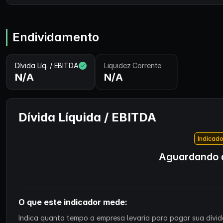
Endividamento
Dívida Líq. / EBITDA
Liquidez Corrente
N/A
N/A
Dívida Líquida / EBITDA
Indicado
Aguardando d
O que este indicador mede:
Indica quanto tempo a empresa levaria para pagar sua dívida