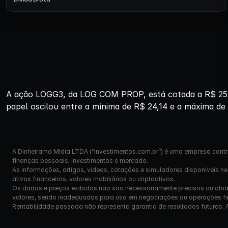
A ação LOGG3, da LOG COM PROP, está cotada a R$ 25,2
papel oscilou entre a mínima de R$ 24,14 e a máxima de
A Dinheirama Mídia LTDA (“Investimentos.com.br”) é uma empresa contr
finanças pessoais, investimentos e mercado.
As informações, artigos, vídeos, cotações e simuladores disponíveis n
ativos financeiros, valores mobiliários ou criptoativos.
Os dados e preços exibidos não são necessariamente precisos ou atual
valores, sendo inadequados para uso em negociações ou operações fi
Rentabilidade passada não representa garantia de resultados futuros. Ante