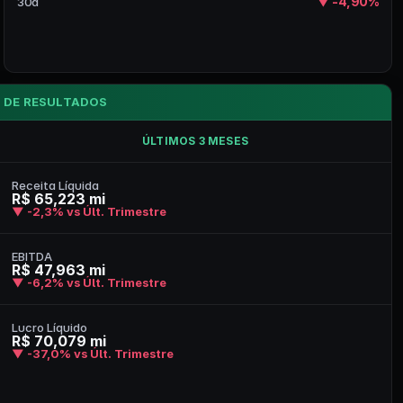
▼ -4,90%
30d
 DE RESULTADOS
ÚLTIMOS 3 MESES
Receita Líquida
R$ 65,223 mi
▼ -2,3% vs Últ. Trimestre
EBITDA
R$ 47,963 mi
▼ -6,2% vs Últ. Trimestre
Lucro Líquido
R$ 70,079 mi
▼ -37,0% vs Últ. Trimestre