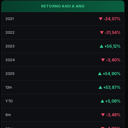
RETORNO ANO A ANO
▼ -24,07%
2021
▼ -31,54%
2022
▲ +56,12%
2023
▼ -3,40%
2024
▲ +54,90%
2025
▲ +53,87%
12m
▲ +5,08%
YTD
▼ -3,48%
6m