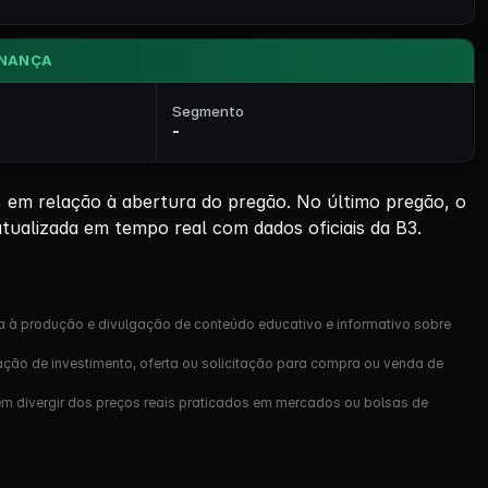
NANÇA
Segmento
-
em relação à abertura do pregão. No último pregão, o
tualizada em tempo real com dados oficiais da B3.
a à produção e divulgação de conteúdo educativo e informativo sobre
ação de investimento, oferta ou solicitação para compra ou venda de
em divergir dos preços reais praticados em mercados ou bolsas de