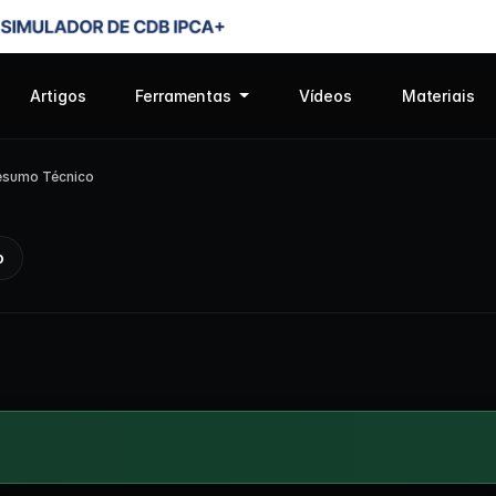
Artigos
Ferramentas
Vídeos
Materiais
esumo Técnico
o