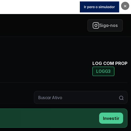
×
Siga-nos
LOG COM PROP
LOGG3
Buscar ativo
Investir