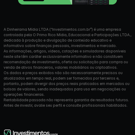
A Dinheirama Mídia LTDA (“Investimentos.com.br”) é uma empresa
controlada pela O Primo Rico Mídia, Educacional e Participações LTDA.,
dedicada à produção e divulgação de conteúdo educativo e
informativo sobre finanças pessoais, investimentos e mercado.
As informações, artigos, vídeos, cotações e simuladores disponíveis
neste site têm caráter exclusivamente informativo e não constituem
recomendação de investimento, oferta ou solicitação para compra ou
venda de ativos financeiros, valores mobiliários ou criptoativos.
Os dados e preços exibidos não são necessariamente precisos ou
atualizados em tempo real, podem ser fornecidos por terceiros e,
portanto, podem divergir dos preços reais praticados em mercados ou
bolsas de valores, sendo inadequados para uso em negociações ou
operações financeiras.
Rentabilidade passada não representa garantia de resultados futuros.
Antes de investir, avalie seu perfil e consulte profissionais habilitados.