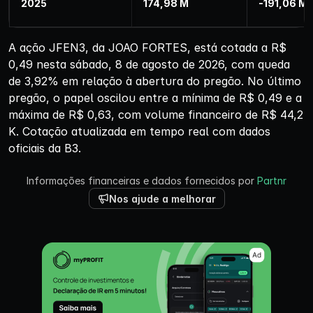
2025
174,98 M
-191,06 M
A ação JFEN3, da JOAO FORTES, está cotada a R$
0,49 nesta sábado, 8 de agosto de 2026, com queda
de 3,92% em relação à abertura do pregão. No último
pregão, o papel oscilou entre a mínima de R$ 0,49 e a
máxima de R$ 0,63, com volume financeiro de R$ 44,2
K. Cotação atualizada em tempo real com dados
oficiais da B3.
Informações financeiras e dados fornecidos por
Partnr
Nos ajude a melhorar