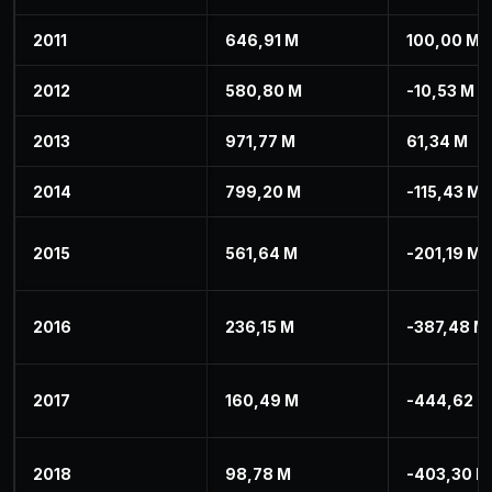
2011
646,91 M
100,00 M
2012
580,80 M
-10,53 M
2013
971,77 M
61,34 M
2014
799,20 M
-115,43 M
2015
561,64 M
-201,19 M
2016
236,15 M
-387,48 M
2017
160,49 M
-444,62 M
2018
98,78 M
-403,30 M