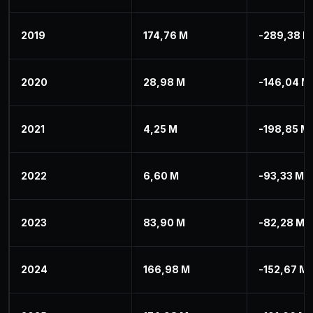
2019
174,76 M
-289,38 M
2020
28,98 M
-146,04 M
2021
4,25 M
-198,85 M
2022
6,60 M
-93,33 M
2023
83,90 M
-82,28 M
2024
166,98 M
-152,67 M