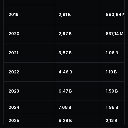
2019
2,91 B
880,64 M
2020
2,97 B
837,14 M
2021
3,87 B
1,06 B
2022
4,46 B
1,19 B
2023
6,47 B
1,59 B
2024
7,68 B
1,98 B
2025
8,29 B
2,12 B