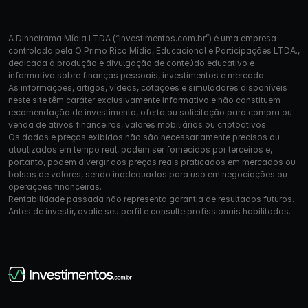
A Dinheirama Mídia LTDA (“Investimentos.com.br”) é uma empresa
controlada pela O Primo Rico Mídia, Educacional e Participações LTDA.,
dedicada à produção e divulgação de conteúdo educativo e
informativo sobre finanças pessoais, investimentos e mercado.
As informações, artigos, vídeos, cotações e simuladores disponíveis
neste site têm caráter exclusivamente informativo e não constituem
recomendação de investimento, oferta ou solicitação para compra ou
venda de ativos financeiros, valores mobiliários ou criptoativos.
Os dados e preços exibidos não são necessariamente precisos ou
atualizados em tempo real, podem ser fornecidos por terceiros e,
portanto, podem divergir dos preços reais praticados em mercados ou
bolsas de valores, sendo inadequados para uso em negociações ou
operações financeiras.
Rentabilidade passada não representa garantia de resultados futuros.
Antes de investir, avalie seu perfil e consulte profissionais habilitados.