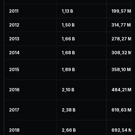
2011
1,13 B
199,57 M
2012
1,50 B
314,77 M
2013
1,66 B
278,27 M
2014
1,68 B
308,32 M
2015
1,89 B
358,10 M
2016
2,10 B
484,21 M
2017
2,38 B
619,63 M
2018
2,66 B
692,54 M