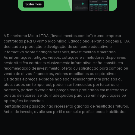
A Dinheirama Mídia LTDA (“Investimentos.com.br”) é uma empresa
controlada pela O Primo Rico Mídia, Educacional e Participações LTDA.,
dedicada à produção e divulgação de conteúdo educativo e
informativo sobre finanças pessoais, investimentos e mercado.
As informações, artigos, vídeos, cotações e simuladores disponíveis
neste site têm caráter exclusivamente informativo e não constituem
recomendação de investimento, oferta ou solicitação para compra ou
venda de ativos financeiros, valores mobiliários ou criptoativos.
Os dados e preços exibidos não são necessariamente precisos ou
atualizados em tempo real, podem ser fornecidos por terceiros e,
portanto, podem divergir dos preços reais praticados em mercados ou
bolsas de valores, sendo inadequados para uso em negociações ou
operações financeiras.
Rentabilidade passada não representa garantia de resultados futuros.
Antes de investir, avalie seu perfil e consulte profissionais habilitados.