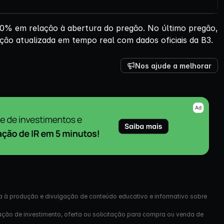
0% em relação à abertura do pregão. No último pregão,
ção atualizada em tempo real com dados oficiais da B3.
Nos ajude a melhorar
a à produção e divulgação de conteúdo educativo e informativo sobre
ação de investimento, oferta ou solicitação para compra ou venda de