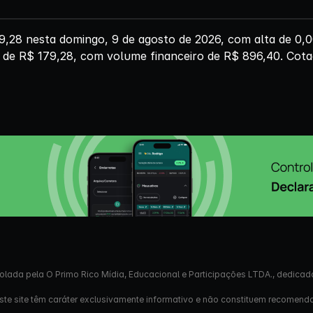
,28 nesta domingo, 9 de agosto de 2026, com alta de 0,0
 de R$ 179,28, com volume financeiro de R$ 896,40. Cota
olada pela O Primo Rico Mídia, Educacional e Participações LTDA., dedicad
este site têm caráter exclusivamente informativo e não constituem recomend