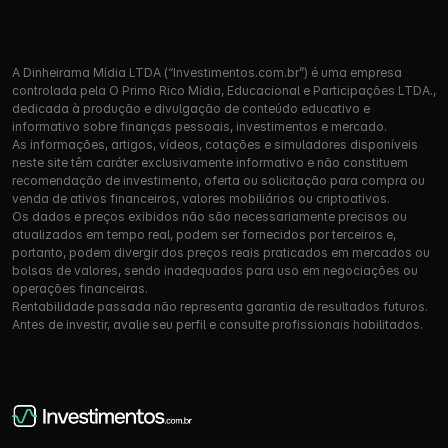
A Dinheirama Mídia LTDA (“Investimentos.com.br”) é uma empresa
controlada pela O Primo Rico Mídia, Educacional e Participações LTDA.,
dedicada à produção e divulgação de conteúdo educativo e
informativo sobre finanças pessoais, investimentos e mercado.
As informações, artigos, vídeos, cotações e simuladores disponíveis
neste site têm caráter exclusivamente informativo e não constituem
recomendação de investimento, oferta ou solicitação para compra ou
venda de ativos financeiros, valores mobiliários ou criptoativos.
Os dados e preços exibidos não são necessariamente precisos ou
atualizados em tempo real, podem ser fornecidos por terceiros e,
portanto, podem divergir dos preços reais praticados em mercados ou
bolsas de valores, sendo inadequados para uso em negociações ou
operações financeiras.
Rentabilidade passada não representa garantia de resultados futuros.
Antes de investir, avalie seu perfil e consulte profissionais habilitados.