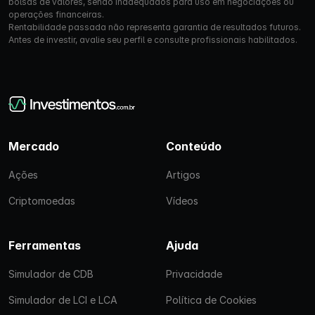
bolsas de valores, sendo inadequados para uso em negociações ou
operações financeiras.
Rentabilidade passada não representa garantia de resultados futuros.
Antes de investir, avalie seu perfil e consulte profissionais habilitados.
Mercado
Conteúdo
Ações
Artigos
Criptomoedas
Vídeos
Ferramentas
Ajuda
Simulador de CDB
Privacidade
Simulador de LCI e LCA
Política de Cookies