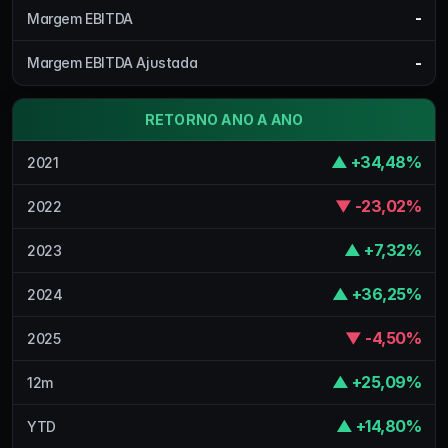
-
Margem EBITDA
-
Margem EBITDA Ajustada
RETORNO ANO A ANO
▲ +34,48%
2021
▼ -23,02%
2022
▲ +7,32%
2023
▲ +36,25%
2024
▼ -4,50%
2025
▲ +25,09%
12m
▲ +14,80%
YTD