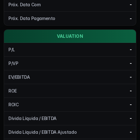
-
Próx. Data Com
-
Próx. Data Pagamento
VALUATION
-
P/L
-
P/VP
-
EV/EBITDA
-
ROE
-
ROIC
-
Dívida Líquida / EBITDA
-
Dívida Líquida / EBITDA Ajustado