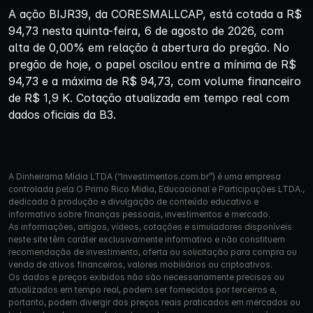
A ação BIJR39, da CORESMALLCAP, está cotada a R$
94,73 nesta quinta-feira, 6 de agosto de 2026, com
alta de 0,00% em relação à abertura do pregão. No
pregão de hoje, o papel oscilou entre a mínima de R$
94,73 e a máxima de R$ 94,73, com volume financeiro
de R$ 1,9 K. Cotação atualizada em tempo real com
dados oficiais da B3.
A Dinheirama Mídia LTDA (“Investimentos.com.br”) é uma empresa
controlada pela O Primo Rico Mídia, Educacional e Participações LTDA.,
dedicada à produção e divulgação de conteúdo educativo e
informativo sobre finanças pessoais, investimentos e mercado.
As informações, artigos, vídeos, cotações e simuladores disponíveis
neste site têm caráter exclusivamente informativo e não constituem
recomendação de investimento, oferta ou solicitação para compra ou
venda de ativos financeiros, valores mobiliários ou criptoativos.
Os dados e preços exibidos não são necessariamente precisos ou
atualizados em tempo real, podem ser fornecidos por terceiros e,
portanto, podem divergir dos preços reais praticados em mercados ou