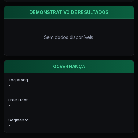
DEMONSTRATIVO DE RESULTADOS
Sem dados disponíveis.
GOVERNANÇA
Tag Along
-
Free Float
-
Segmento
-