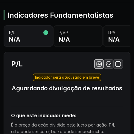
Indicadores Fundamentalistas
P/L
P/VP
LPA
N/A
N/A
N/A
P/L
Indicador será atualizado em breve
Aguardando divulgação de resultados
O que este indicador mede:
É o preço da ação dividido pelo lucro por ação. P/L
alto pode ser caro, baixo pode ser pechincha.