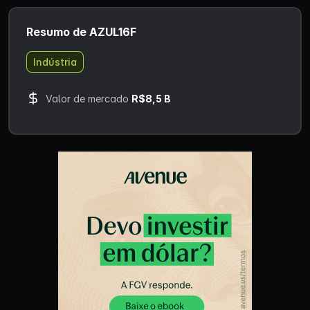
Resumo de AZUL16F
Indústria
Valor de mercado
R$8,5 B