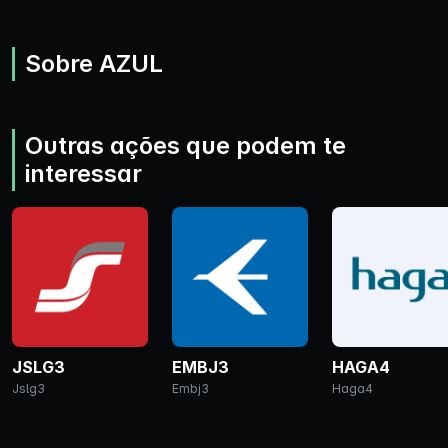
Sobre AZUL
Outras ações que podem te
interessar
JSLG3
EMBJ3
HAGA4
Jslg3
Embj3
Haga4