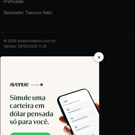
Prefixado
Simulador Tesouro Selic
© 2025 Investimentos.com.br
Versão: 29/10/2025 11:35
×