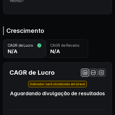
fechou?
Crescimento
CAGR de Lucro
CAGR de Receita
N/A
N/A
CAGR de Lucro
Indicador será atualizado em breve
Aguardando divulgação de resultados