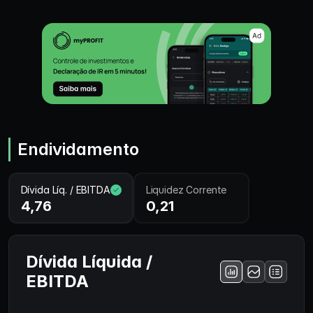
Endividamento
Dívida Líq. / EBITDA
Liquidez Corrente
4,76
0,21
Dívida Líquida /
EBITDA