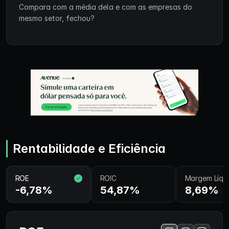
Compara com a média dela e com as empresas do
mesmo setor, fechou?
Rentabilidade e Eficiência
ROE
ROIC
Margem Líqu
-6,78%
54,87%
8,69%