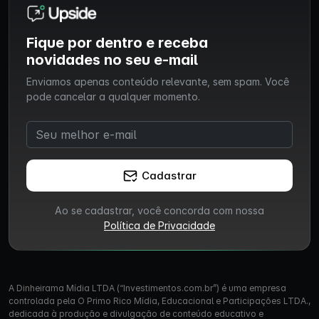
Fique por dentro e receba
novidades no seu e-mail
Enviamos apenas conteúdo relevante, sem spam. Você
pode cancelar a qualquer momento.
Cadastrar
Ao se cadastrar, você concorda com nossa
Política de Privacidade
A Dinheirama Mídia LTDA (“Investimentos.com.br”) é uma empresa
controlada pela O Primo Rico Mídia, Educacional e Participações LTDA.,
dedicada à produção e divulgação de conteúdo educativo e