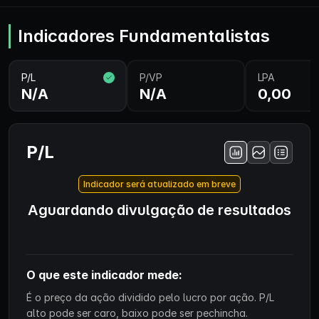
Indicadores Fundamentalistas
P/L
P/VP
LPA
N/A
N/A
0,00
P/L
Indicador será atualizado em breve
Aguardando divulgação de resultados
O que este indicador mede:
É o preço da ação dividido pelo lucro por ação. P/L
alto pode ser caro, baixo pode ser pechincha.