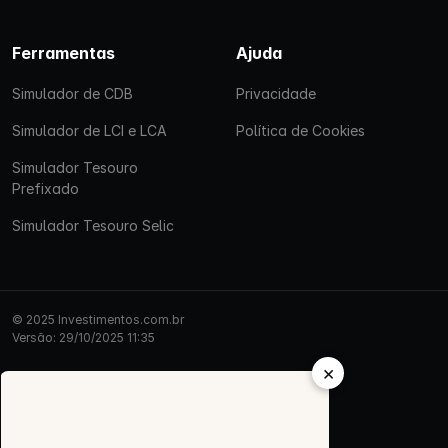
Ferramentas
Ajuda
Simulador de CDB
Privacidade
Simulador de LCI e LCA
Política de Cookies
Simulador Tesouro
Prefixado
Simulador Tesouro Selic
© 2025 Investimentos.com.br
Versão: 29/10/2025 11:35
×