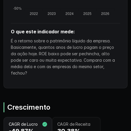
O que este indicador mede:
É o retorno sobre o patrimônio líquido da empresa.
Basicamente, quantos anos de lucro pagam o preço
da ação hoje. ROE baixo pode ser pechincha, alto
pode ser caro ou muita expectativa. Compara com a
média dela e com as empresas do mesmo setor,
fechou?
Crescimento
CAGR de Lucro
CAGR de Receita
-49,87%
30,38%