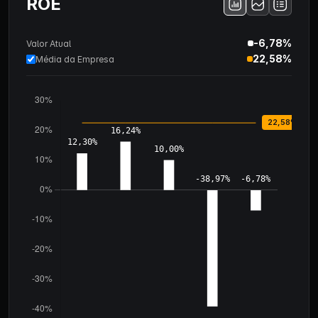
ROE
-6,78%
Valor Atual
22,58%
Média da Empresa