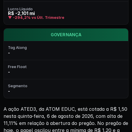
Lucro Líquido
R$ -2,101 mi
▼ -294,2% vs Últ. Trimestre
GOVERNANÇA
Tag Along
-
Free Float
-
Segmento
-
A ação ATED3, da ATOM EDUC, está cotada a R$ 1,50
nesta quinta-feira, 6 de agosto de 2026, com alta de
11,11% em relação à abertura do pregão. No pregão de
hoje, o papel oscilou entre a mínima de R$ 1,20 e a