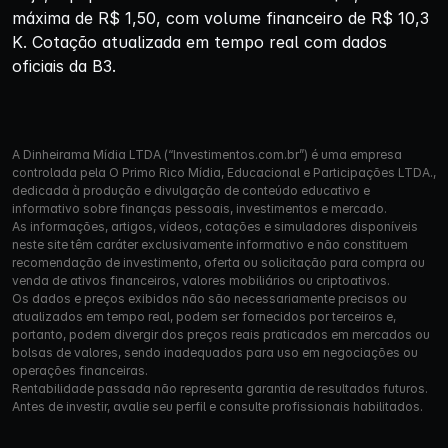
máxima de R$ 1,50, com volume financeiro de R$ 10,3
K. Cotação atualizada em tempo real com dados
oficiais da B3.
A Dinheirama Mídia LTDA (“Investimentos.com.br”) é uma empresa
controlada pela O Primo Rico Mídia, Educacional e Participações LTDA.,
dedicada à produção e divulgação de conteúdo educativo e
informativo sobre finanças pessoais, investimentos e mercado.
As informações, artigos, vídeos, cotações e simuladores disponíveis
neste site têm caráter exclusivamente informativo e não constituem
recomendação de investimento, oferta ou solicitação para compra ou
venda de ativos financeiros, valores mobiliários ou criptoativos.
Os dados e preços exibidos não são necessariamente precisos ou
atualizados em tempo real, podem ser fornecidos por terceiros e,
portanto, podem divergir dos preços reais praticados em mercados ou
bolsas de valores, sendo inadequados para uso em negociações ou
operações financeiras.
Rentabilidade passada não representa garantia de resultados futuros.
Antes de investir, avalie seu perfil e consulte profissionais habilitados.