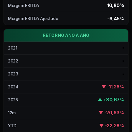
10,80%
Margem EBITDA
-6,45%
Margem EBITDA Ajustada
RETORNO ANO A ANO
-
2021
-
2022
-
2023
▼ -11,26%
2024
▲ +30,67%
2025
▼ -20,63%
12m
▼ -22,28%
YTD