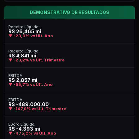
DEMONSTRATIVO DE RESULTADOS
Receita Líquida
R$ 26,465 mi
▼ -23,0% vs Últ. Ano
Receita Líquida
R$ 4,841 mi
▼ -23,2% vs Últ. Trimestre
EBITDA
R$ 2,857 mi
▼ -55,7% vs Últ. Ano
EBITDA
R$ -489.000,00
▼ -147,9% vs Últ. Trimestre
Lucro Líquido
R$ -4,393 mi
▼ -475,0% vs Últ. Ano