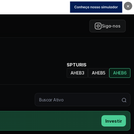
×
Siga-nos
SPTURIS
AHEB3
AHEB5
AHEB6
Buscar ativo
Investir