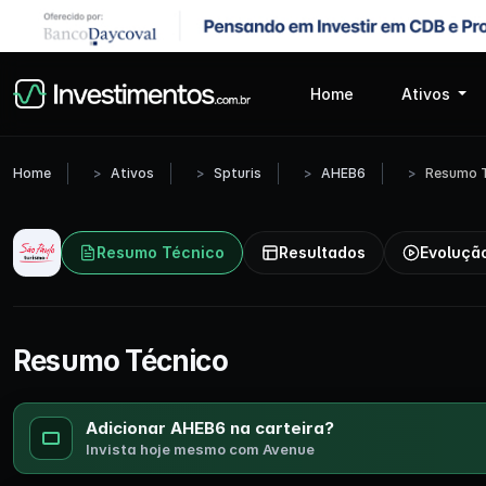
Home
Ativos
Home
Ativos
Spturis
AHEB6
Resumo T
Resumo Técnico
Resultados
Evoluçã
Resumo Técnico
Adicionar AHEB6 na carteira?
Invista hoje mesmo com Avenue