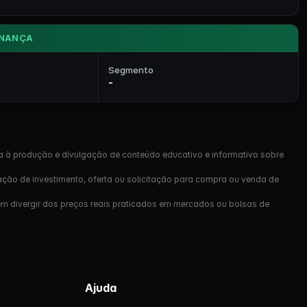
NANÇA
Segmento
-
a à produção e divulgação de conteúdo educativo e informativo sobre
ação de investimento, oferta ou solicitação para compra ou venda de
em divergir dos preços reais praticados em mercados ou bolsas de
Ajuda