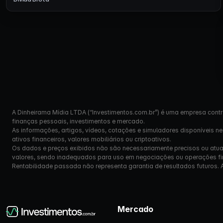
A Dinheirama Mídia LTDA (“Investimentos.com.br”) é uma empresa contr
finanças pessoais, investimentos e mercado.
As informações, artigos, vídeos, cotações e simuladores disponíveis n
ativos financeiros, valores mobiliários ou criptoativos.
Os dados e preços exibidos não são necessariamente precisos ou atual
valores, sendo inadequados para uso em negociações ou operações fi
Rentabilidade passada não representa garantia de resultados futuros. Ante
Mercado