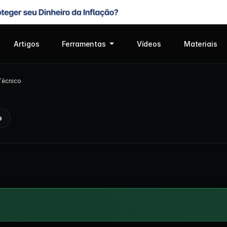
Artigos
Ferramentas
Vídeos
Materiais
écnico
o