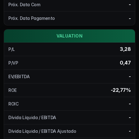
-
Próx. Data Com
-
Próx. Data Pagamento
VALUATION
3,28
P/L
0,47
P/VP
-
EV/EBITDA
-22,77%
ROE
-
ROIC
-
Dívida Líquida / EBITDA
-
Dívida Líquida / EBITDA Ajustado