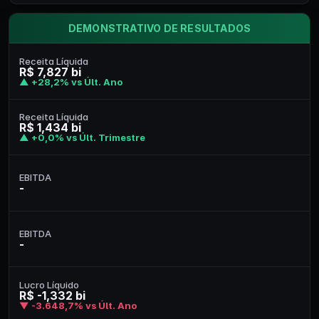
DEMONSTRATIVO DE RESULTADOS
Receita Líquida
R$ 7,827 bi
▲ +28,2% vs Últ. Ano
Receita Líquida
R$ 1,434 bi
▲ +0,0% vs Últ. Trimestre
EBITDA
-
EBITDA
-
Lucro Líquido
R$ -1,332 bi
▼ -3.648,7% vs Últ. Ano