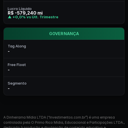
Lucro Líquido
R$ -579,240 mi
▲ +0,0% vs Últ. Trimestre
GOVERNANÇA
Tag Along
-
Free Float
-
Segmento
-
A Dinheirama Mídia LTDA (“Investimentos.com.br”) é uma empresa
controlada pela O Primo Rico Mídia, Educacional e Participações LTDA.,
dedicada à produção e divulgação de conteúdo educativo e