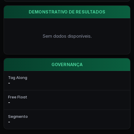
DEMONSTRATIVO DE RESULTADOS
Sem dados disponíveis.
GOVERNANÇA
Tag Along
-
Free Float
-
Segmento
-