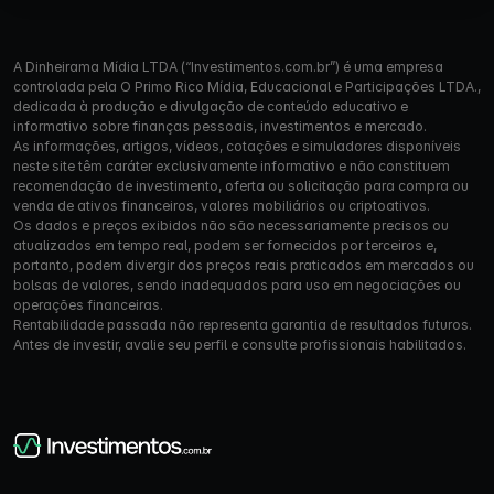
A Dinheirama Mídia LTDA (“Investimentos.com.br”) é uma empresa
controlada pela O Primo Rico Mídia, Educacional e Participações LTDA.,
dedicada à produção e divulgação de conteúdo educativo e
informativo sobre finanças pessoais, investimentos e mercado.
As informações, artigos, vídeos, cotações e simuladores disponíveis
neste site têm caráter exclusivamente informativo e não constituem
recomendação de investimento, oferta ou solicitação para compra ou
venda de ativos financeiros, valores mobiliários ou criptoativos.
Os dados e preços exibidos não são necessariamente precisos ou
atualizados em tempo real, podem ser fornecidos por terceiros e,
portanto, podem divergir dos preços reais praticados em mercados ou
bolsas de valores, sendo inadequados para uso em negociações ou
operações financeiras.
Rentabilidade passada não representa garantia de resultados futuros.
Antes de investir, avalie seu perfil e consulte profissionais habilitados.