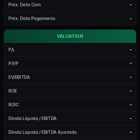
-
Próx. Data Com
-
Próx. Data Pagamento
VALUATION
-
P/L
-
P/VP
-
EV/EBITDA
-
ROE
-
ROIC
-
Dívida Líquida / EBITDA
-
Dívida Líquida / EBITDA Ajustado