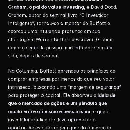
Graham, o pai do value investing,
e David Dodd.
Graham, autor do seminal livro “O Investidor
Inteligente”, tornou-se o mentor de Buffett e
exerceu uma influência profunda em sua
abordagem. Warren Buffett descreveu Graham
como a segunda pessoa mais influente em sua
vida, depois de seu pai.
Na Columbia, Buffett aprendeu os princípios de
comprar empresas por menos do que seu valor
intrínseco, buscando uma “margem de segurança”
para proteger o capital. Ele absorveu a
ideia de
que o mercado de ações é um pêndulo que
oscila entre otimismo e pessimismo
, e que o
investidor inteligente deve aproveitar as
oportunidades que surgem quando o mercado