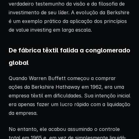
verdadeiro testemunho da visão e da filosofia de
investimento de seu líder. A evolução da Berkshire
é um exemplo prático da aplicação dos princípios
de value investing em larga escala.
De fábrica têxtil falida a conglomerado
global
Quando Warren Buffett começou a comprar
ações da Berkshire Hathaway em 1962, era uma
empresa têxtil em dificuldades. Sua intenção inicial
era apenas fazer um lucro rápido com a liquidação
da empresa.
No entanto, ele acabou assumindo o controle
total em 1965 e, em vez de simplesmente liquidá-