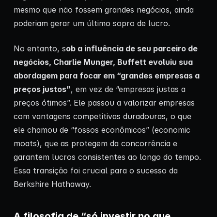
mesmo que não fossem grandes negócios, ainda
poderiam gerar um último sopro de lucro.
No entanto, s
ob a influência de seu parceiro de
negócios, Charlie Munger, Buffett evoluiu sua
abordagem para focar em “grandes empresas a
preços justos”
, em vez de “empresas justas a
preços ótimos”. Ele passou a valorizar empresas
com vantagens competitivas duradouras, o que
ele chamou de “fossos econômicos” (economic
moats), que as protegem da concorrência e
garantem lucros consistentes ao longo do tempo.
Essa transição foi crucial para o sucesso da
Berkshire Hathaway.
A filosofia de “só investir no que