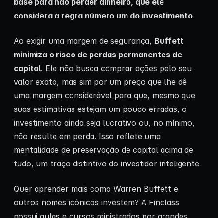
base para não perder dinheiro, que ele
considera a regra número um do investimento
.
Ao exigir uma margem de segurança,
Buffett
minimiza o risco de perdas permanentes de
capital
. Ele não busca comprar ações pelo seu
valor exato, mas sim por um preço que lhe dê
uma margem considerável para que, mesmo que
suas estimativas estejam um pouco erradas, o
investimento ainda seja lucrativo ou, no mínimo,
não resulte em perda. Isso reflete uma
mentalidade de preservação de capital acima de
tudo, um traço distintivo do investidor inteligente.
Quer aprender mais como Warren Buffett e
outros nomes icônicos investem? A Finclass
possui aulas e cursos ministrados por grandes