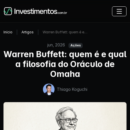
Início
Artigos
Warren Buffett: quem é e…
jun, 2026
Ações
Warren Buffett: quem é e qual
a filosofia do Oráculo de
Omaha
Thiago Koguchi