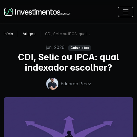
Início
Artigos
CDI, Selic ou IPCA: qual…
jun, 2026
Colunistas
CDI, Selic ou IPCA: qual
indexador escolher?
Eduardo Perez