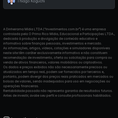
Thiago Koguchi
A Dinheirama Mídia LTDA (“Investimentos.com.br”) é uma empresa
controlada pela O Primo Rico Mídia, Educacional e Participações LTDA.,
dedicada à produção e divulgação de conteúdo educativo e
informativo sobre finanças pessoais, investimentos e mercado.
As informações, artigos, vídeos, cotações e simuladores disponíveis
neste site têm caráter exclusivamente informativo e não constituem
recomendação de investimento, oferta ou solicitação para compra ou
venda de ativos financeiros, valores mobiliários ou criptoativos.
Os dados e preços exibidos não são necessariamente precisos ou
atualizados em tempo real, podem ser fornecidos por terceiros e,
portanto, podem divergir dos preços reais praticados em mercados ou
bolsas de valores, sendo inadequados para uso em negociações ou
operações financeiras.
Rentabilidade passada não representa garantia de resultados futuros.
Antes de investir, avalie seu perfil e consulte profissionais habilitados.