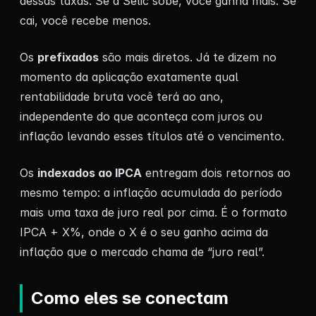
dessas taxas. Se a Selic sobe, você ganha mais. Se
cai, você recebe menos.
Os
prefixados
são mais diretos. Já te dizem no
momento da aplicação exatamente qual
rentabilidade bruta você terá ao ano,
independente do que aconteça com juros ou
inflação levando esses títulos até o vencimento.
Os
indexados ao IPCA
entregam dois retornos ao
mesmo tempo: a inflação acumulada do período
mais uma taxa de juro real por cima. É o formato
IPCA + X%, onde o X é o seu ganho acima da
inflação que o mercado chama de “juro real”.
Como eles se conectam