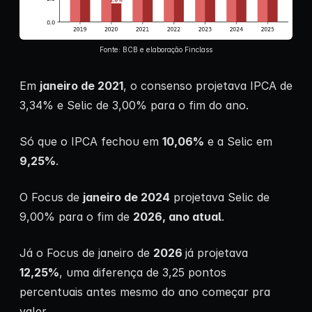
Fonte: BCB e elaboração Finclass
Em
janeiro de 2021
, o consenso projetava IPCA de
3,34% e Selic de 3,00% para o fim do ano.
Só que o IPCA fechou em
10,06%
e a Selic em
9,25%
.
O Focus de
janeiro de 2024
projetava Selic de
9,00% para o fim de
2026, ano atual
.
Já o Focus de janeiro de
2026
já projetava
12,25%
, uma diferença de 3,25 pontos
percentuais antes mesmo do ano começar pra
valer.