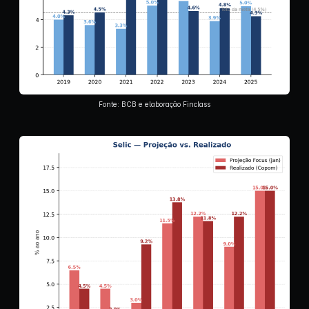
Fonte: BCB e elaboração Finclass