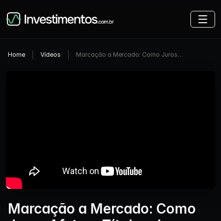
Home
Vídeos
Marcação a Mercado: Como Juros…
Marcação a Mercado: Como