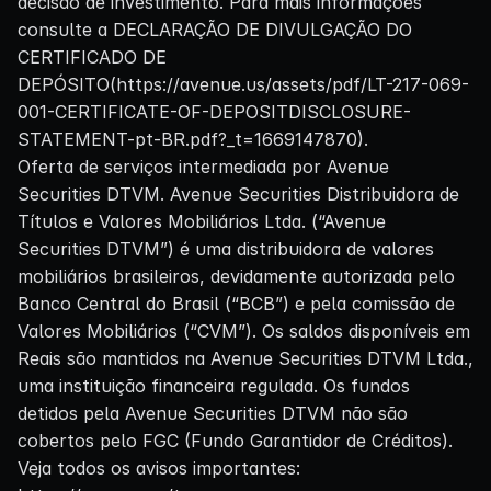
decisão de investimento. Para mais informações
consulte a DECLARAÇÃO DE DIVULGAÇÃO DO
CERTIFICADO DE
DEPÓSITO(https://avenue.us/assets/pdf/LT-217-069-
001-CERTIFICATE-OF-DEPOSITDISCLOSURE-
STATEMENT-pt-BR.pdf?_t=1669147870).
Oferta de serviços intermediada por Avenue
Securities DTVM. Avenue Securities Distribuidora de
Títulos e Valores Mobiliários Ltda. (“Avenue
Securities DTVM”) é uma distribuidora de valores
mobiliários brasileiros, devidamente autorizada pelo
Banco Central do Brasil (“BCB”) e pela comissão de
Valores Mobiliários (“CVM”). Os saldos disponíveis em
Reais são mantidos na Avenue Securities DTVM Ltda.,
uma instituição financeira regulada. Os fundos
detidos pela Avenue Securities DTVM não são
cobertos pelo FGC (Fundo Garantidor de Créditos).
Veja todos os avisos importantes: