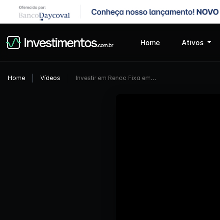
Home
Ativos
Home
Vídeos
Investir em Renda Fixa em…