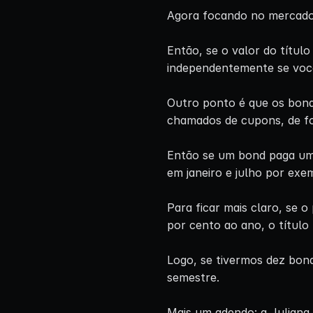
Agora focando no mercado 
Então, se o valor do títul
independentemente se voc
Outro ponto é que os bon
chamados de cupons, de f
Então se um bond paga um 
em janeiro e julho por exe
Para ficar mais claro, se 
por cento ao ano, o título
Logo, se tivermos dez bon
semestre.
Mais um adendo: a Julian