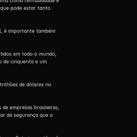
ma ótima rentabilidade e
 que pode estar tanto
il, é importante também
mitidos em todo o mundo,
o de cinquenta e um
trilhões de dólares no
de empresas brasileiras,
lar da segurança que a