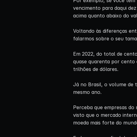
Por exemplo, se você tem 
vencimento para daqui dez
acima quanto abaixo do val
Voltando às diferenças en
falarmos sobre o seu taman
Em 2022, do total de cento 
quase quarenta por cento 
trilhões de dólares.
Já no Brasil, o volume de t
mesmo ano.
Perceba que empresas do m
visto que o mercado intern
moeda mais forte do mund