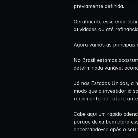
previamente definida.
Geralmente esse empréstim
atividades ou até refinanci
Agora vamos às principais 
No Brasil estamos acostum
determinada variável econô
Já nos Estados Unidos, a ma
modo que o investidor já s
rendimento no futuro ante
Cabe aqui um rápido adend
porque deixa bem clara ess
encerrando-se após o seu 