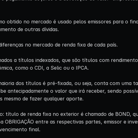
o obtido no mercado é usado pelos emissores para o fina
amento de outras dívidas.
diferenças no mercado de renda fixa de cada país.
ados a títulos indexados, que são títulos com rendimento
mica, como o CDI, a Selic ou o IPCA.
ioria dos títulos é pré-fixada, ou seja, conta com uma ta
abe antecipadamente o valor que irá receber, sendo possív
s mesmo de fazer qualquer aporte.
o: título de renda fixa no exterior é chamado de BOND, q
a OBRIGAÇÃO entre as respectivas partes, emissor e inve
vencimento final.