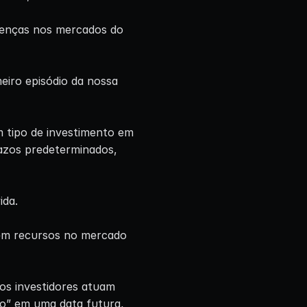
ferenças nos mercados do
eiro episódio da nossa
m tipo de investimento em
azos predeterminados,
ida.
rem recursos no mercado
os investidores atuam
o” em uma data futura,