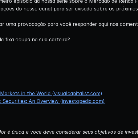
meiro episódio da nossa série sobre o Mercado de Renda F
icações do nosso canal para ser avisado sobre os próximo
ixar uma provocação para você responder aqui nos coment
a fixa ocupa na sua carteira?
arkets in the World (visualcapitalist.com)
Securities: An Overview (investopedia.com)
or é única e você deve considerar seus objetivos de invest