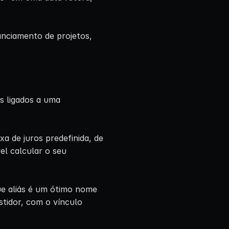
nciamento de projetos,
s ligados a uma
xa de juros predefinida, de
el calcular o seu
ue aliás é um ótimo nome
stidor, com o vínculo