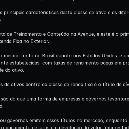
s principais características desta classe de ativo e as di
.
ta de Treinamento e Conteúdo na Avenue, e este é o prim
enda Fixa no Exterior.
é o mesmo tanto no Brasil quanto nos Estados Unidos: é u
ente estabelecidas, com taxas de rendimento pagas em pr
e do ativo.
de ativos dentro da classe de renda fixa é o título de dív
is são do que uma forma de empresas e governos levanta
a.
ou governos emitem esses títulos no mercado, enquanto 
o pagamento de juros e a devolução do valor “emprestad