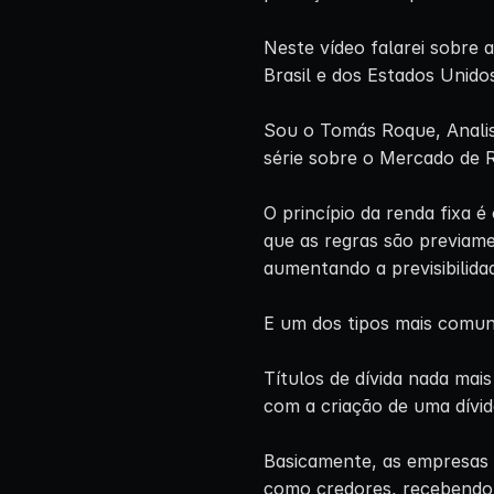
Neste vídeo falarei sobre a
Brasil e dos Estados Unidos
Sou o Tomás Roque, Analis
série sobre o Mercado de R
O princípio da renda fixa 
que as regras são previam
aumentando a previsibilidad
E um dos tipos mais comuns 
Títulos de dívida nada ma
com a criação de uma dívid
Basicamente, as empresas 
como credores, recebendo 