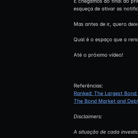
E chegamos ao final do pri
esqueça de ativar as notif
Mas antes de ir, quero de
Qual é o espaço que a rend
Até o próximo vídeo!
Referências:
Ranked: The Largest Bond M
The Bond Market and Debt 
Disclaimers:
A situação de cada investid