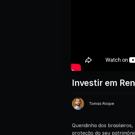
Investir em Ren
Tomas Roque
Queridinha dos brasileiros
proteção do seu patrimônio