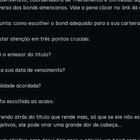
erso dos bonds americanos. Vale a pena clicar no link da 
gunta: como escolher o bond adequado para a sua carteira
tar atenção em três pontos cruciais:
 o emissor do título?
 a sua data de vencimento?
bilidade acordada?
oi escolhida ao acaso.
rendo atrás do título que rende mais, só que se ele não 
jetivos, ele pode virar uma grande dor de cabeça…