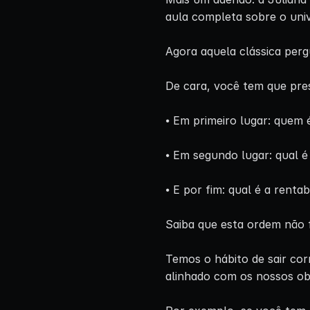
aula completa sobre o univ
Agora aquela clássica per
De cara, você tem que pres
⦁ Em primeiro lugar: quem é
⦁ Em segundo lugar: qual é
⦁ E por fim: qual é a renta
Saiba que esta ordem não f
Temos o hábito de sair cor
alinhado com os nossos ob