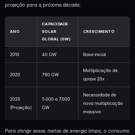
projeção para a próxima década:
CAPACIDADE
ANO
SOLAR
CRESCIMENTO
GLOBAL (GW)
2010
40 GW
Base inicial
Multiplicação de
2020
760 GW
quase 20x
Necessidade de
2035
5.000 a 7.000
nova multiplicação
(Projeção)
GW
massiva
Para atingir essas metas de energia limpa, o consumo