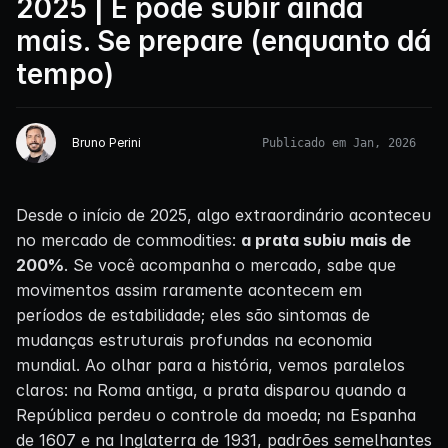
2025 | E pode subir ainda
mais. Se prepare (enquanto dá
tempo)
Bruno Perini
Publicado em Jan, 2026
Desde o início de 2025, algo extraordinário aconteceu
no mercado de commodities:
a prata subiu mais de
200%
. Se você acompanha o mercado, sabe que
movimentos assim raramente acontecem em
períodos de estabilidade; eles são sintomas de
mudanças estruturais profundas na economia
mundial. Ao olhar para a história, vemos paralelos
claros: na Roma antiga, a prata disparou quando a
República perdeu o controle da moeda; na Espanha
de 1607 e na Inglaterra de 1931, padrões semelhantes