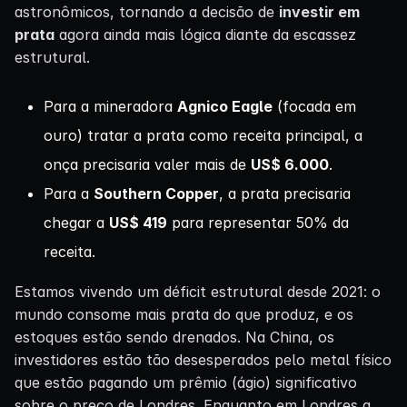
astronômicos, tornando a decisão de
investir em
prata
agora ainda mais lógica diante da escassez
estrutural.
Para a mineradora
Agnico Eagle
(focada em
ouro) tratar a prata como receita principal, a
onça precisaria valer mais de
US$ 6.000
.
Para a
Southern Copper
, a prata precisaria
chegar a
US$ 419
para representar 50% da
receita.
Estamos vivendo um déficit estrutural desde 2021: o
mundo consome mais prata do que produz, e os
estoques estão sendo drenados. Na China, os
investidores estão tão desesperados pelo metal físico
que estão pagando um prêmio (ágio) significativo
sobre o preço de Londres. Enquanto em Londres a