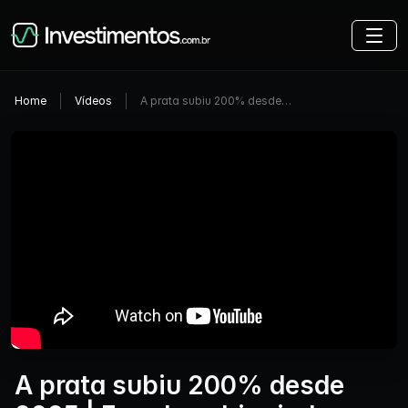
Home
Vídeos
A prata subiu 200% desde…
A prata subiu 200% desde