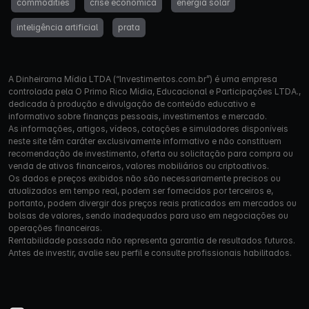
commodities
crise econômica
energia solar
inteligência artificial
prata
A Dinheirama Mídia LTDA (“Investimentos.com.br”) é uma empresa
controlada pela O Primo Rico Mídia, Educacional e Participações LTDA.,
dedicada à produção e divulgação de conteúdo educativo e
informativo sobre finanças pessoais, investimentos e mercado.
As informações, artigos, vídeos, cotações e simuladores disponíveis
neste site têm caráter exclusivamente informativo e não constituem
recomendação de investimento, oferta ou solicitação para compra ou
venda de ativos financeiros, valores mobiliários ou criptoativos.
Os dados e preços exibidos não são necessariamente precisos ou
atualizados em tempo real, podem ser fornecidos por terceiros e,
portanto, podem divergir dos preços reais praticados em mercados ou
bolsas de valores, sendo inadequados para uso em negociações ou
operações financeiras.
Rentabilidade passada não representa garantia de resultados futuros.
Antes de investir, avalie seu perfil e consulte profissionais habilitados.