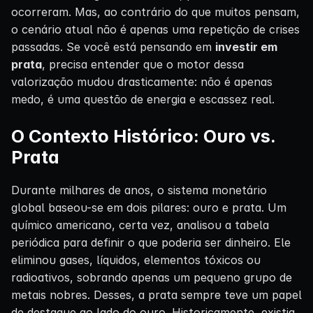
ocorreram. Mas, ao contrário do que muitos pensam,
o cenário atual não é apenas uma repetição de crises
passadas. Se você está pensando em
investir em
prata
, precisa entender que o motor dessa
valorização mudou drasticamente: não é apenas
medo, é uma questão de energia e escassez real.
O Contexto Histórico: Ouro vs.
Prata
Durante milhares de anos, o sistema monetário
global baseou-se em dois pilares: ouro e prata. Um
químico americano, certa vez, analisou a tabela
periódica para definir o que poderia ser dinheiro. Ele
eliminou gases, líquidos, elementos tóxicos ou
radioativos, sobrando apenas um pequeno grupo de
metais nobres. Desses, a prata sempre teve um papel
de destaque ao lado do ouro. Historicamente, existia