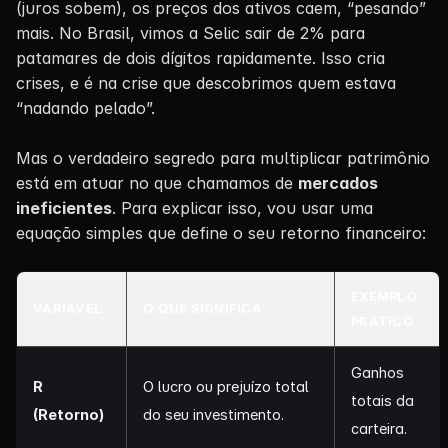
(juros sobem), os preços dos ativos caem, “pesando”
mais. No Brasil, vimos a Selic sair de 2% para
patamares de dois dígitos rapidamente. Isso cria
crises, e é na crise que descobrimos quem estava
“nadando pelado”.
Mas o verdadeiro segredo para multiplicar patrimônio
está em atuar no que chamamos de
mercados
ineficientes
. Para explicar isso, vou usar uma
equação simples que define o seu retorno financeiro:
EXEMPLO
VARIÁVEL
O QUE SIGNIFICA
PRÁTICO
Ganhos
R
O lucro ou prejuízo total
totais da
(Retorno)
do seu investimento.
carteira.