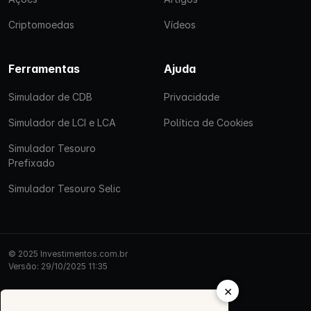
Criptomoedas
Vídeos
Ferramentas
Ajuda
Simulador de CDB
Privacidade
Simulador de LCI e LCA
Política de Cookies
Simulador Tesouro
Prefixado
Simulador Tesouro Selic
© 2025 Investimentos.com.br
Versão: 29/10/2025 11:35
×