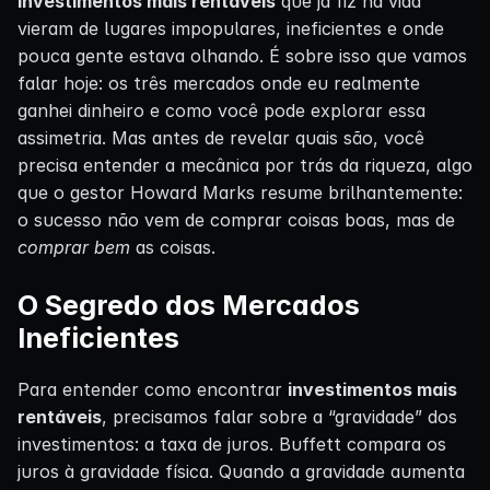
investimentos mais rentáveis
que já fiz na vida
vieram de lugares impopulares, ineficientes e onde
pouca gente estava olhando. É sobre isso que vamos
falar hoje: os três mercados onde eu realmente
ganhei dinheiro e como você pode explorar essa
assimetria. Mas antes de revelar quais são, você
precisa entender a mecânica por trás da riqueza, algo
que o gestor Howard Marks resume brilhantemente:
o sucesso não vem de comprar coisas boas, mas de
comprar bem
as coisas.
O Segredo dos Mercados
Ineficientes
Para entender como encontrar
investimentos mais
rentáveis
, precisamos falar sobre a “gravidade” dos
investimentos: a taxa de juros. Buffett compara os
juros à gravidade física. Quando a gravidade aumenta