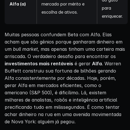
Alfa (α)
mercado por mérito e
para
escolha de ativos.
enriquecer.
Muitas pessoas confundem Beta com Alfa. Elas
acham que são gênios porque ganharam dinheiro em
um
bull market
, mas apenas tinham uma carteira mais
arriscada. O verdadeiro desafio para encontrar os
investimentos mais rentáveis
é gerar
Alfa
. Warren
Buffett construiu sua fortuna de bilhões gerando
Alfa consistentemente por décadas. Hoje, porém,
gerar Alfa em mercados eficientes, como o
americano (S&P 500), é dificílimo. Lá, existem
milhares de analistas, robôs e inteligência artificial
precificando tudo em milissegundos. É como tentar
achar dinheiro na rua em uma avenida movimentada
de Nova York: alguém já pegou.