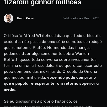
fizeram ganhar milhões
Bruno Perini
Publicado em Dez, 2025
O filósofo Alfred Whitehead dizia que toda a filosofia
ocidental não passa de uma série de notas de rodapé
que remetem a Platão. No mundo das finanças,
podemos dizer algo semelhante sobre Warren
Buffett: quase toda conversa sobre investimentos
termina em uma frase dele. E eu quero começar este
papo com uma das máximas do Oráculo de Omaha
que mudou minha vida:
você não pode comprar o
que é popular e esperar ter um retorno superior à
média
.
Se eu analisar meu próprio histórico, os