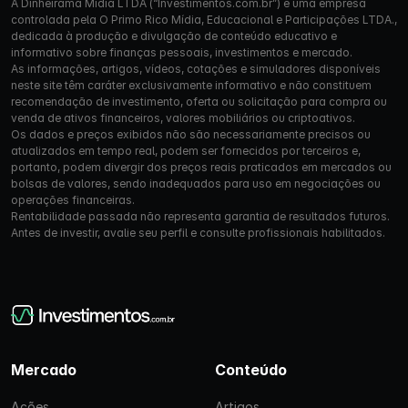
A Dinheirama Mídia LTDA (“Investimentos.com.br”) é uma empresa
controlada pela O Primo Rico Mídia, Educacional e Participações LTDA.,
dedicada à produção e divulgação de conteúdo educativo e
informativo sobre finanças pessoais, investimentos e mercado.
As informações, artigos, vídeos, cotações e simuladores disponíveis
neste site têm caráter exclusivamente informativo e não constituem
recomendação de investimento, oferta ou solicitação para compra ou
venda de ativos financeiros, valores mobiliários ou criptoativos.
Os dados e preços exibidos não são necessariamente precisos ou
atualizados em tempo real, podem ser fornecidos por terceiros e,
portanto, podem divergir dos preços reais praticados em mercados ou
bolsas de valores, sendo inadequados para uso em negociações ou
operações financeiras.
Rentabilidade passada não representa garantia de resultados futuros.
Antes de investir, avalie seu perfil e consulte profissionais habilitados.
Mercado
Conteúdo
Ações
Artigos