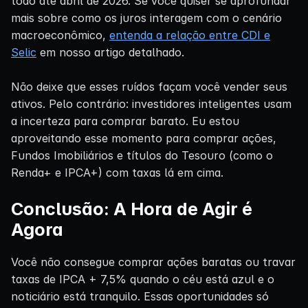
todo até abril de 2026. Se você quiser se aprofundar
mais sobre como os juros interagem com o cenário
macroeconômico,
entenda a relação entre CDI e
Selic
em nosso artigo detalhado.
Não deixe que esses ruídos façam você vender seus
ativos. Pelo contrário: investidores inteligentes usam
a incerteza para comprar barato. Eu estou
aproveitando esse momento para comprar ações,
Fundos Imobiliários e títulos do Tesouro (como o
Renda+ e IPCA+) com taxas lá em cima.
Conclusão: A Hora de Agir é
Agora
Você não consegue comprar ações baratas ou travar
taxas de IPCA + 7,5% quando o céu está azul e o
noticiário está tranquilo. Essas oportunidades só