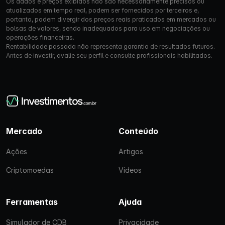
Os dados e preços exibidos não são necessariamente precisos ou
atualizados em tempo real, podem ser fornecidos por terceiros e,
portanto, podem divergir dos preços reais praticados em mercados ou
bolsas de valores, sendo inadequados para uso em negociações ou
operações financeiras.
Rentabilidade passada não representa garantia de resultados futuros.
Antes de investir, avalie seu perfil e consulte profissionais habilitados.
Mercado
Conteúdo
Ações
Artigos
Criptomoedas
Vídeos
Ferramentas
Ajuda
Simulador de CDB
Privacidade