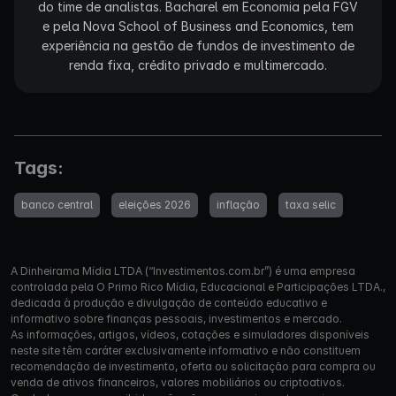
do time de analistas. Bacharel em Economia pela FGV
e pela Nova School of Business and Economics, tem
experiência na gestão de fundos de investimento de
renda fixa, crédito privado e multimercado.
Tags:
banco central
eleições 2026
inflação
taxa selic
A Dinheirama Mídia LTDA (“Investimentos.com.br”) é uma empresa
controlada pela O Primo Rico Mídia, Educacional e Participações LTDA.,
dedicada à produção e divulgação de conteúdo educativo e
informativo sobre finanças pessoais, investimentos e mercado.
As informações, artigos, vídeos, cotações e simuladores disponíveis
neste site têm caráter exclusivamente informativo e não constituem
recomendação de investimento, oferta ou solicitação para compra ou
venda de ativos financeiros, valores mobiliários ou criptoativos.