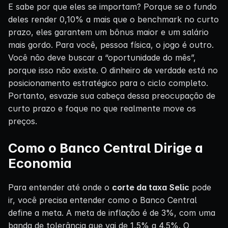
E sabe por que eles se importam? Porque se o fundo
deles render 0,10% a mais que o benchmark no curto
prazo, eles garantem um bônus maior e um salário
mais gordo. Para você, pessoa física, o jogo é outro.
Você não deve buscar a “oportunidade do mês”,
porque isso não existe. O dinheiro de verdade está no
posicionamento estratégico para o ciclo completo.
Portanto, esvazie sua cabeça dessa preocupação de
curto prazo e foque no que realmente move os
preços.
Como o Banco Central Dirige a
Economia
Para entender até onde o
corte da taxa Selic
pode
ir, você precisa entender como o Banco Central
define a meta. A meta de inflação é de 3%, com uma
banda de tolerância que vai de 1,5% a 4,5%. O