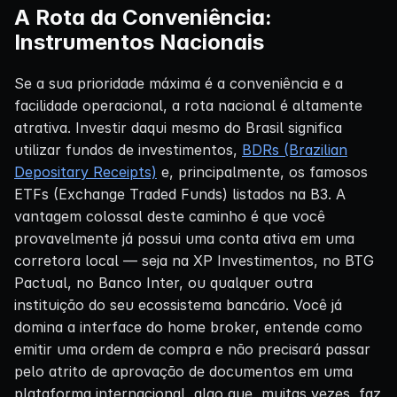
A Rota da Conveniência:
Instrumentos Nacionais
Se a sua prioridade máxima é a conveniência e a
facilidade operacional, a rota nacional é altamente
atrativa. Investir daqui mesmo do Brasil significa
utilizar fundos de investimentos,
BDRs (Brazilian
Depositary Receipts)
e, principalmente, os famosos
ETFs (Exchange Traded Funds) listados na B3. A
vantagem colossal deste caminho é que você
provavelmente já possui uma conta ativa em uma
corretora local — seja na XP Investimentos, no BTG
Pactual, no Banco Inter, ou qualquer outra
instituição do seu ecossistema bancário. Você já
domina a interface do home broker, entende como
emitir uma ordem de compra e não precisará passar
pelo atrito de aprovação de documentos em uma
plataforma internacional, algo que, muitas vezes, faz