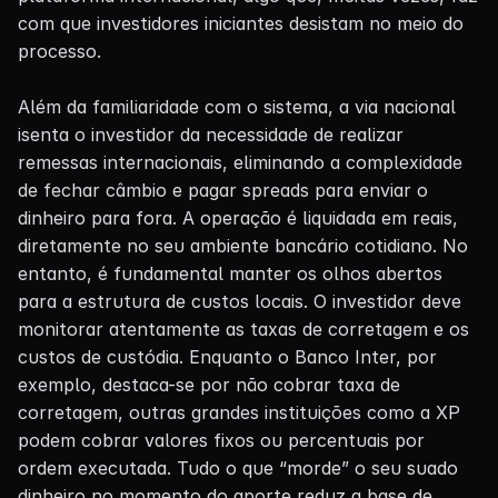
com que investidores iniciantes desistam no meio do
processo.
Além da familiaridade com o sistema, a via nacional
isenta o investidor da necessidade de realizar
remessas internacionais, eliminando a complexidade
de fechar câmbio e pagar spreads para enviar o
dinheiro para fora. A operação é liquidada em reais,
diretamente no seu ambiente bancário cotidiano. No
entanto, é fundamental manter os olhos abertos
para a estrutura de custos locais. O investidor deve
monitorar atentamente as taxas de corretagem e os
custos de custódia. Enquanto o Banco Inter, por
exemplo, destaca-se por não cobrar taxa de
corretagem, outras grandes instituições como a XP
podem cobrar valores fixos ou percentuais por
ordem executada. Tudo o que “morde” o seu suado
dinheiro no momento do aporte reduz a base de