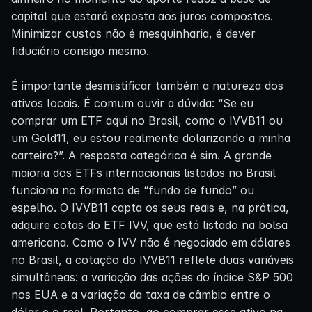
capital que estará exposta aos juros compostos.
Minimizar custos não é mesquinharia, é dever
fiduciário consigo mesmo.
É importante desmistificar também a natureza dos
ativos locais. É comum ouvir a dúvida: “Se eu
comprar um ETF aqui no Brasil, como o IVVB11 ou
um Gold11, eu estou realmente dolarizando a minha
carteira?”. A resposta categórica é sim. A grande
maioria dos ETFs internacionais listados no Brasil
funciona no formato de “fundo de fundo” ou
espelho. O IVVB11 capta os seus reais e, na prática,
adquire cotas do ETF IVV, que está listado na bolsa
americana. Como o IVV não é negociado em dólares
no Brasil, a cotação do IVVB11 reflete duas variáveis
simultâneas: a variação das ações do índice S&P 500
nos EUA e a variação da taxa de câmbio entre o
dólar e o real. Portanto, ao comprar esse ativo na