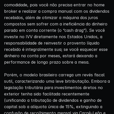
comodidade, pois você não precisa entrar no home
broker e realizar a compra manual com os dividendos
recebidos, além de otimizar a máquina dos juros
compostos sem sofrer com a ineficiência do dinheiro
parado em conta corrente (o “cash drag”). Se você
investe no IVV diretamente nos Estados Unidos, a
responsabilidade de reinvestir o provento líquido
recebido é integralmente sua; se você esquecer esse
dinheiro na conta por meses, estará deixando a
performance de longo prazo sobre a mesa.
Porém, o modelo brasileiro carrega um revés fiscal
sutil, caracterizando uma leve bitributação. Embora a
legislação tributária para investimentos diretos no
exterior tenha sido facilitada recentemente
(unificando a tributação de dividendos e ganho de
capital sob a alíquota única de 15%, extinguindo a
confusão de recolhimento mensal via Carnê-Leão e