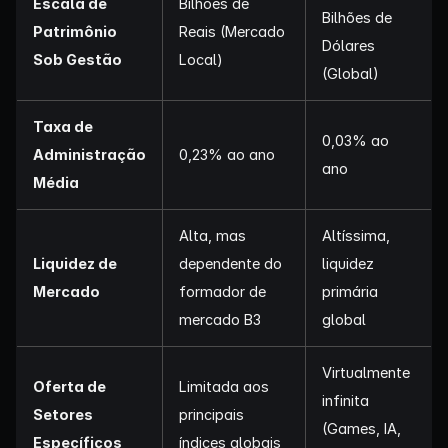
Escala de
Bilhões de
Bilhões de
Patrimônio
Reais (Mercado
Dólares
Sob Gestão
Local)
(Global)
Taxa de
0,03% ao
Administração
0,23% ao ano
ano
Média
Alta, mas
Altíssima,
Liquidez de
dependente do
liquidez
Mercado
formador de
primária
mercado B3
global
Virtualmente
Oferta de
Limitada aos
infinita
Setores
principais
(Games, IA,
Específicos
índices globais