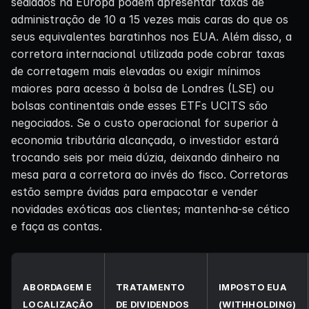
sediados na Europa podem apresentar taxas de
administração de 10 a 15 vezes mais caras do que os
seus equivalentes baratinhos nos EUA. Além disso, a
corretora internacional utilizada pode cobrar taxas
de corretagem mais elevadas ou exigir mínimos
maiores para acesso à bolsa de Londres (LSE) ou
bolsas continentais onde esses ETFs UCITS são
negociados. Se o custo operacional for superior à
economia tributária alcançada, o investidor estará
trocando seis por meia dúzia, deixando dinheiro na
mesa para a corretora ao invés do fisco. Corretoras
estão sempre ávidas para empacotar e vender
novidades exóticas aos clientes; mantenha-se cético
e faça as contas.
ABORDAGEM E
TRATAMENTO
IMPOSTO EUA
LOCALIZAÇÃO
DE DIVIDENDOS
(WITHHOLDING)