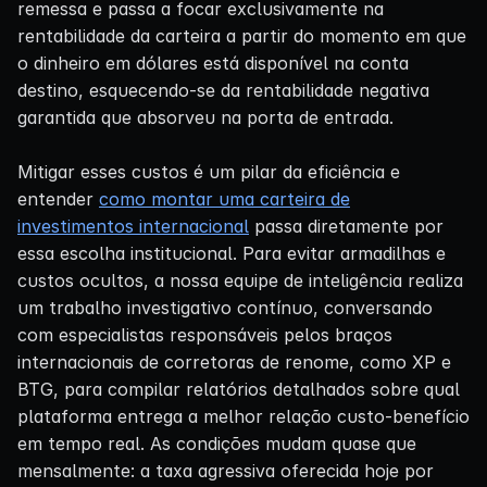
remessa e passa a focar exclusivamente na
rentabilidade da carteira a partir do momento em que
o dinheiro em dólares está disponível na conta
destino, esquecendo-se da rentabilidade negativa
garantida que absorveu na porta de entrada.
Mitigar esses custos é um pilar da eficiência e
entender
como montar uma carteira de
investimentos internacional
passa diretamente por
essa escolha institucional. Para evitar armadilhas e
custos ocultos, a nossa equipe de inteligência realiza
um trabalho investigativo contínuo, conversando
com especialistas responsáveis pelos braços
internacionais de corretoras de renome, como XP e
BTG, para compilar relatórios detalhados sobre qual
plataforma entrega a melhor relação custo-benefício
em tempo real. As condições mudam quase que
mensalmente: a taxa agressiva oferecida hoje por