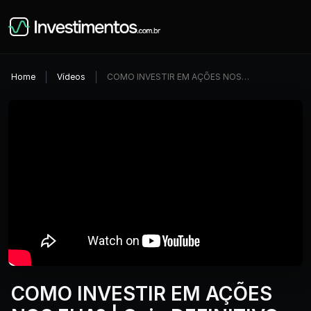
Home
Vídeos
COMO INVESTIR EM AÇÕES NOS…
COMO INVESTIR EM AÇÕES