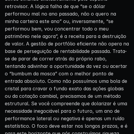
retrovisor. A lógica falha de que “se o dólar
performou mal no ano passado, não o quero na
minha carteira este ano” ou, inversamente, “se
performou bem, vou concentrar todo o meu
patrimônio nele agora”, é a receita para a destruição
de valor. A gestão de portfólio eficiente não opera na
base de perseguição de rentabilidade passada. Trata-
se de parar de correr atrás do próprio rabo,
tentando adivinhar a oportunidade da vez ou acertar
o “bumbum da mosca” com o melhor ponto de
entrada absoluto. Como não possuímos uma bola de
cristal para cravar o fundo exato das ações globais
ou da cotação cambial, precisamos de um método
estrutural. Se você compreende que dolarizar é uma
necessidade inegociável para o futuro, um ano de
performance lateral ou negativa é apenas um ruído
estatístico. O foco deve estar nos longos prazos, e é
para este horizonte que nós construímos riqueza