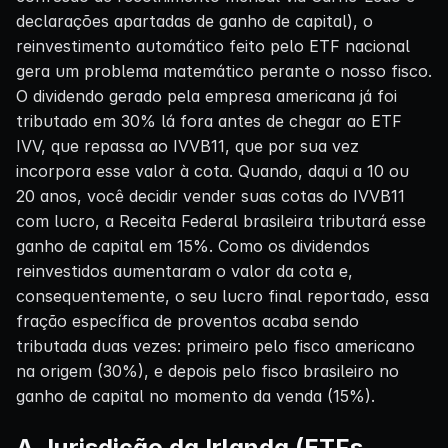
declarações apartadas de ganho de capital), o
reinvestimento automático feito pelo ETF nacional
gera um problema matemático perante o nosso fisco.
O dividendo gerado pela empresa americana já foi
tributado em 30% lá fora antes de chegar ao ETF
IVV, que repassa ao IVVB11, que por sua vez
incorpora esse valor à cota. Quando, daqui a 10 ou
20 anos, você decidir vender suas cotas do IVVB11
com lucro, a Receita Federal brasileira tributará esse
ganho de capital em 15%. Como os dividendos
reinvestidos aumentaram o valor da cota e,
consequentemente, o seu lucro final reportado, essa
fração específica de proventos acaba sendo
tributada duas vezes: primeiro pelo fisco americano
na origem (30%), e depois pelo fisco brasileiro no
ganho de capital no momento da venda (15%).
A Jurisdição da Irlanda (ETFs