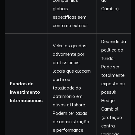
companhias
do
globais
Câmbio).
específicas sem
conta no exterior.
Depende da
Veículos geridos
política do
ativamente por
fundo.
profissionais
Pode ser
locais que alocam
totalmente
parte ou
Fundos de
exposto ou
totalidade do
Investimento
possuir
patrimônio em
Internacionais
Hedge
ativos offshore.
Cambial
Podem ter taxas
(proteção
de administração
contra
e performance
variação