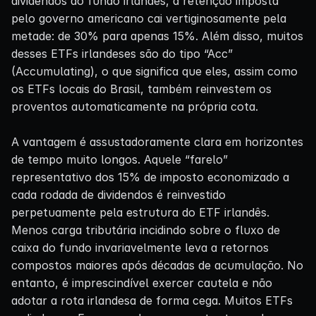
dividendos ao fundo irlandês, a retenção imposta
pelo governo americano cai vertiginosamente pela
metade: de 30% para apenas 15%. Além disso, muitos
desses ETFs irlandeses são do tipo “Acc”
(Accumulating), o que significa que eles, assim como
os ETFs locais do Brasil, também reinvestem os
proventos automaticamente na própria cota.
A vantagem é assustadoramente clara em horizontes
de tempo muito longos. Aquele “farelo”
representativo dos 15% de imposto economizado a
cada rodada de dividendos é reinvestido
perpetuamente pela estrutura do ETF irlandês.
Menos carga tributária incidindo sobre o fluxo de
caixa do fundo invariavelmente leva a retornos
compostos maiores após décadas de acumulação. No
entanto, é imprescindível exercer cautela e não
adotar a rota irlandesa de forma cega. Muitos ETFs