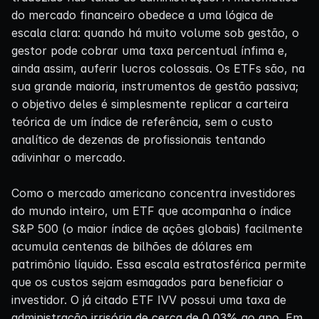
do mercado financeiro obedece a uma lógica de
escala clara: quando há muito volume sob gestão, o
gestor pode cobrar uma taxa percentual ínfima e,
ainda assim, auferir lucros colossais. Os ETFs são, na
sua grande maioria, instrumentos de gestão passiva;
o objetivo deles é simplesmente replicar a carteira
teórica de um índice de referência, sem o custo
analítico de dezenas de profissionais tentando
adivinhar o mercado.
Como o mercado americano concentra investidores
do mundo inteiro, um ETF que acompanha o índice
S&P 500 (o maior índice de ações globais) facilmente
acumula centenas de bilhões de dólares em
patrimônio líquido. Essa escala estratosférica permite
que os custos sejam esmagados para beneficiar o
investidor. O já citado ETF IVV possui uma taxa de
administração irrisória de cerca de 0,03% ao ano. Em