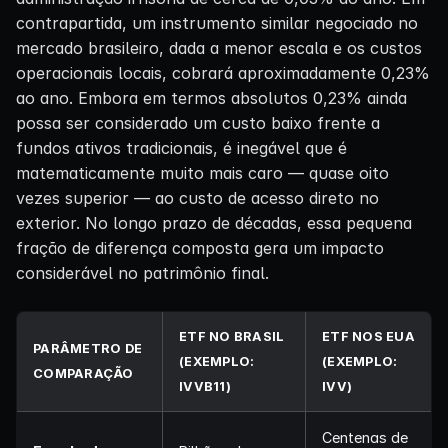
contrapartida, um instrumento similar negociado no
mercado brasileiro, dada a menor escala e os custos
operacionais locais, cobrará aproximadamente 0,23%
ao ano. Embora em termos absolutos 0,23% ainda
possa ser considerado um custo baixo frente a
fundos ativos tradicionais, é inegável que é
matematicamente muito mais caro — quase oito
vezes superior — ao custo de acesso direto no
exterior. No longo prazo de décadas, essa pequena
fração de diferença composta gera um impacto
considerável no patrimônio final.
ETF NO BRASIL
ETF NOS EUA
PARÂMETRO DE
(EXEMPLO:
(EXEMPLO:
COMPARAÇÃO
IVVB11)
IVV)
Centenas de