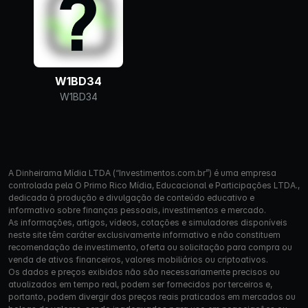
W1BD34
W1BD34
A Dinheirama Mídia LTDA (“Investimentos.com.br”) é uma empresa
controlada pela O Primo Rico Mídia, Educacional e Participações LTDA.,
dedicada à produção e divulgação de conteúdo educativo e
informativo sobre finanças pessoais, investimentos e mercado.
As informações, artigos, vídeos, cotações e simuladores disponíveis
neste site têm caráter exclusivamente informativo e não constituem
recomendação de investimento, oferta ou solicitação para compra ou
venda de ativos financeiros, valores mobiliários ou criptoativos.
Os dados e preços exibidos não são necessariamente precisos ou
atualizados em tempo real, podem ser fornecidos por terceiros e,
portanto, podem divergir dos preços reais praticados em mercados ou