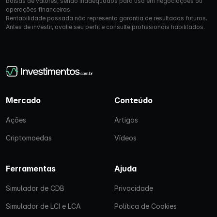
bolsas de valores, sendo inadequados para uso em negociações ou
operações financeiras.
Rentabilidade passada não representa garantia de resultados futuros.
Antes de investir, avalie seu perfil e consulte profissionais habilitados.
Mercado
Conteúdo
Ações
Artigos
Criptomoedas
Vídeos
Ferramentas
Ajuda
Simulador de CDB
Privacidade
Simulador de LCI e LCA
Política de Cookies