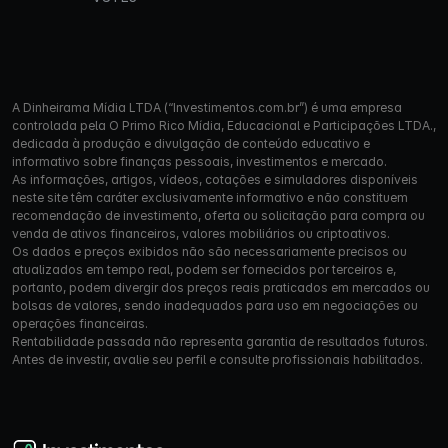
A Dinheirama Mídia LTDA (“Investimentos.com.br”) é uma empresa
controlada pela O Primo Rico Mídia, Educacional e Participações LTDA.,
dedicada à produção e divulgação de conteúdo educativo e
informativo sobre finanças pessoais, investimentos e mercado.
As informações, artigos, vídeos, cotações e simuladores disponíveis
neste site têm caráter exclusivamente informativo e não constituem
recomendação de investimento, oferta ou solicitação para compra ou
venda de ativos financeiros, valores mobiliários ou criptoativos.
Os dados e preços exibidos não são necessariamente precisos ou
atualizados em tempo real, podem ser fornecidos por terceiros e,
portanto, podem divergir dos preços reais praticados em mercados ou
bolsas de valores, sendo inadequados para uso em negociações ou
operações financeiras.
Rentabilidade passada não representa garantia de resultados futuros.
Antes de investir, avalie seu perfil e consulte profissionais habilitados.