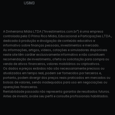
USIM3
A Dinheirama Mídia LTDA (“Investimentos.com.br”) é uma empresa
controlada pela O Primo Rico Mídia, Educacional e Participações LTDA.,
dedicada à produção e divulgação de conteúdo educativo e
informativo sobre finanças pessoais, investimentos e mercado.
As informações, artigos, vídeos, cotações e simuladores disponíveis
neste site têm caráter exclusivamente informativo e não constituem
recomendação de investimento, oferta ou solicitação para compra ou
venda de ativos financeiros, valores mobiliários ou criptoativos.
Os dados e preços exibidos não são necessariamente precisos ou
atualizados em tempo real, podem ser fornecidos por terceiros e,
portanto, podem divergir dos preços reais praticados em mercados ou
bolsas de valores, sendo inadequados para uso em negociações ou
operações financeiras.
Rentabilidade passada não representa garantia de resultados futuros.
Antes de investir, avalie seu perfil e consulte profissionais habilitados.