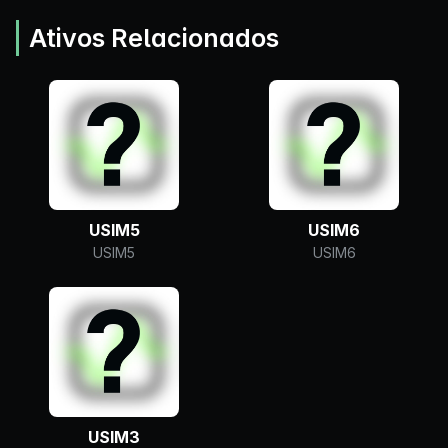
Ativos Relacionados
USIM5
USIM6
USIM5
USIM6
USIM3