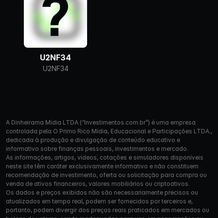
U2NF34
U2NF34
A Dinheirama Mídia LTDA (“Investimentos.com.br”) é uma empresa
controlada pela O Primo Rico Mídia, Educacional e Participações LTDA.,
dedicada à produção e divulgação de conteúdo educativo e
informativo sobre finanças pessoais, investimentos e mercado.
As informações, artigos, vídeos, cotações e simuladores disponíveis
neste site têm caráter exclusivamente informativo e não constituem
recomendação de investimento, oferta ou solicitação para compra ou
venda de ativos financeiros, valores mobiliários ou criptoativos.
Os dados e preços exibidos não são necessariamente precisos ou
atualizados em tempo real, podem ser fornecidos por terceiros e,
portanto, podem divergir dos preços reais praticados em mercados ou