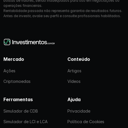
bolsas de valores, sendo inadequados para uso em negociações ou
operações financeiras.
Rentabilidade passada não representa garantia de resultados futuros.
Antes de investir, avalie seu perfil e consulte profissionais habilitados.
Mercado
Conteúdo
Ações
Artigos
Criptomoedas
Vídeos
Ferramentas
Ajuda
Simulador de CDB
Privacidade
Simulador de LCI e LCA
Política de Cookies