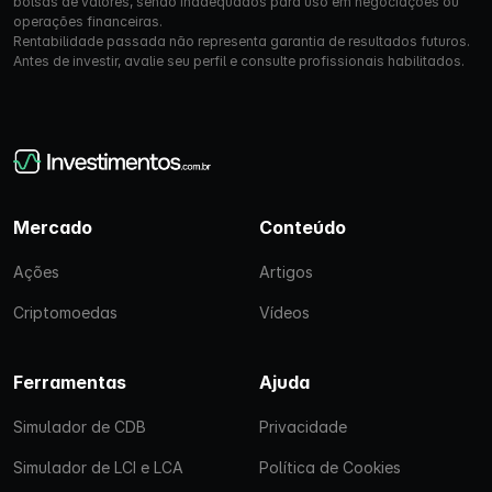
bolsas de valores, sendo inadequados para uso em negociações ou
operações financeiras.
Rentabilidade passada não representa garantia de resultados futuros.
Antes de investir, avalie seu perfil e consulte profissionais habilitados.
Mercado
Conteúdo
Ações
Artigos
Criptomoedas
Vídeos
Ferramentas
Ajuda
Simulador de CDB
Privacidade
Simulador de LCI e LCA
Política de Cookies