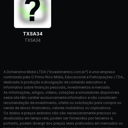
TXSA34
TXSA34
A Dinheirama Mídia LTDA (“Investimentos.com.br”) é uma empresa
controlada pela O Primo Rico Mídia, Educacional e Participações LTDA.,
dedicada à produção e divulgação de conteúdo educativo e
informativo sobre finanças pessoais, investimentos e mercado.
As informações, artigos, vídeos, cotações e simuladores disponíveis
neste site têm caráter exclusivamente informativo e não constituem
recomendação de investimento, oferta ou solicitação para compra ou
venda de ativos financeiros, valores mobiliários ou criptoativos.
Os dados e preços exibidos não são necessariamente precisos ou
atualizados em tempo real, podem ser fornecidos por terceiros e,
portanto, podem divergir dos preços reais praticados em mercados ou