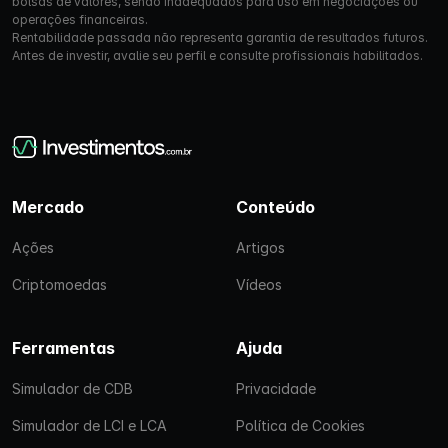
bolsas de valores, sendo inadequados para uso em negociações ou
operações financeiras.
Rentabilidade passada não representa garantia de resultados futuros.
Antes de investir, avalie seu perfil e consulte profissionais habilitados.
Mercado
Conteúdo
Ações
Artigos
Criptomoedas
Vídeos
Ferramentas
Ajuda
Simulador de CDB
Privacidade
Simulador de LCI e LCA
Política de Cookies