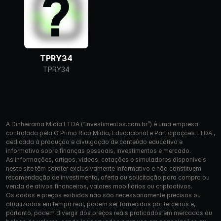
TPRY34
TPRY34
A Dinheirama Mídia LTDA (“Investimentos.com.br”) é uma empresa
controlada pela O Primo Rico Mídia, Educacional e Participações LTDA.,
dedicada à produção e divulgação de conteúdo educativo e
informativo sobre finanças pessoais, investimentos e mercado.
As informações, artigos, vídeos, cotações e simuladores disponíveis
neste site têm caráter exclusivamente informativo e não constituem
recomendação de investimento, oferta ou solicitação para compra ou
venda de ativos financeiros, valores mobiliários ou criptoativos.
Os dados e preços exibidos não são necessariamente precisos ou
atualizados em tempo real, podem ser fornecidos por terceiros e,
portanto, podem divergir dos preços reais praticados em mercados ou