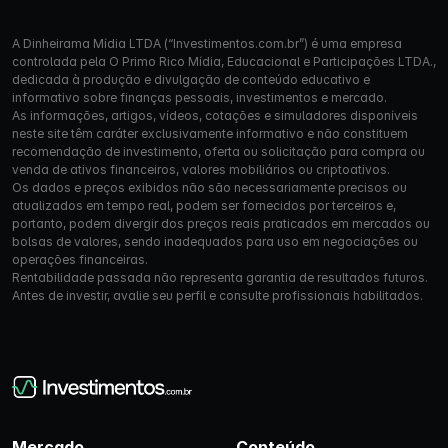
A Dinheirama Mídia LTDA (“Investimentos.com.br”) é uma empresa
controlada pela O Primo Rico Mídia, Educacional e Participações LTDA.,
dedicada à produção e divulgação de conteúdo educativo e
informativo sobre finanças pessoais, investimentos e mercado.
As informações, artigos, vídeos, cotações e simuladores disponíveis
neste site têm caráter exclusivamente informativo e não constituem
recomendação de investimento, oferta ou solicitação para compra ou
venda de ativos financeiros, valores mobiliários ou criptoativos.
Os dados e preços exibidos não são necessariamente precisos ou
atualizados em tempo real, podem ser fornecidos por terceiros e,
portanto, podem divergir dos preços reais praticados em mercados ou
bolsas de valores, sendo inadequados para uso em negociações ou
operações financeiras.
Rentabilidade passada não representa garantia de resultados futuros.
Antes de investir, avalie seu perfil e consulte profissionais habilitados.
Mercado
Conteúdo