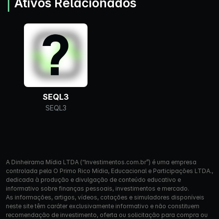
Ativos Relacionados
SEQL3
SEQL3
A Dinheirama Mídia LTDA (“Investimentos.com.br”) é uma empresa
controlada pela O Primo Rico Mídia, Educacional e Participações LTDA.,
dedicada à produção e divulgação de conteúdo educativo e
informativo sobre finanças pessoais, investimentos e mercado.
As informações, artigos, vídeos, cotações e simuladores disponíveis
neste site têm caráter exclusivamente informativo e não constituem
recomendação de investimento, oferta ou solicitação para compra ou