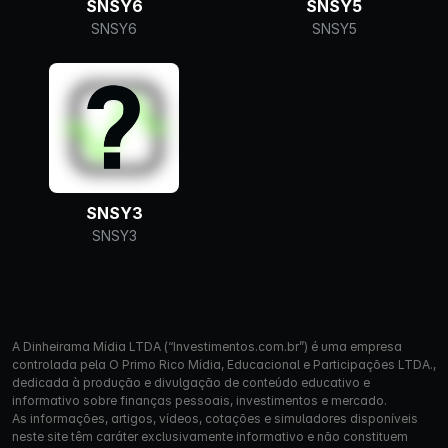
SNSY6
SNSY5
SNSY6
SNSY5
SNSY3
SNSY3
A Dinheirama Mídia LTDA (“Investimentos.com.br”) é uma empresa
controlada pela O Primo Rico Mídia, Educacional e Participações LTDA.,
dedicada à produção e divulgação de conteúdo educativo e
informativo sobre finanças pessoais, investimentos e mercado.
As informações, artigos, vídeos, cotações e simuladores disponíveis
neste site têm caráter exclusivamente informativo e não constituem