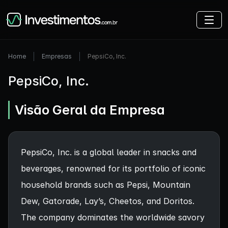
Home
Empresas
PepsiCo, Inc.
PepsiCo, Inc.
Visão Geral da Empresa
PepsiCo, Inc. is a global leader in snacks and
beverages, renowned for its portfolio of iconic
household brands such as Pepsi, Mountain
Dew, Gatorade, Lay’s, Cheetos, and Doritos.
The company dominates the worldwide savory