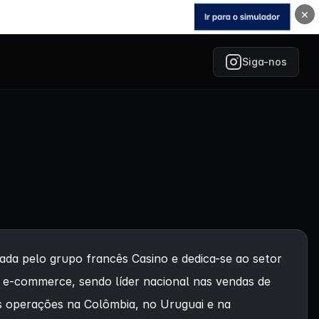
×
Siga-nos
a pelo grupo francês Casino e dedica-se ao setor
cas e-commerce, sendo líder nacional nas vendas de
as operações na Colômbia, no Uruguai e na