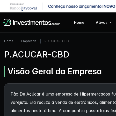
Home
Ativos
Home
Empresas
P.ACUCAR-CBD
P.ACUCAR-CBD
Visão Geral da Empresa
Pão De Açúcar é uma empresa de Hipermercados fund
varejista. Ela realiza a venda de eletrônicos, alime
alimentos neste último. A companhia possui lojas f