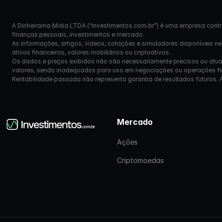
A Dinheirama Mídia LTDA (“Investimentos.com.br”) é uma empresa contr
finanças pessoais, investimentos e mercado.
As informações, artigos, vídeos, cotações e simuladores disponíveis n
ativos financeiros, valores mobiliários ou criptoativos.
Os dados e preços exibidos não são necessariamente precisos ou atual
valores, sendo inadequados para uso em negociações ou operações fi
Rentabilidade passada não representa garantia de resultados futuros. Ante
Mercado
Ações
Criptomoedas