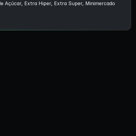
e Açúcar, Extra Hiper, Extra Super, Minimercado