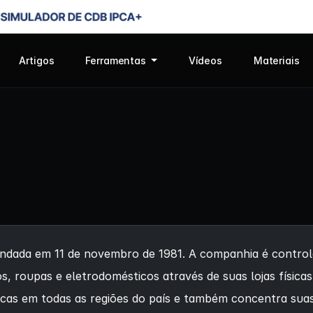
Artigos
Ferramentas
Vídeos
Materiais
ada em 11 de novembro de 1981. A companhia é controlad
ntos, roupas e eletrodomésticos através de suas lojas físi
ísicas em todas as regiões do país e também concentra su