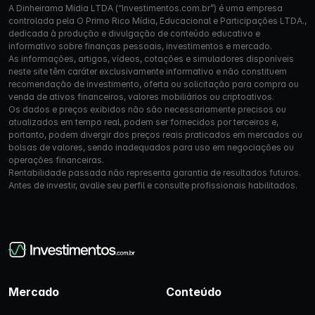
A Dinheirama Mídia LTDA (“Investimentos.com.br”) é uma empresa
controlada pela O Primo Rico Mídia, Educacional e Participações LTDA.,
dedicada à produção e divulgação de conteúdo educativo e
informativo sobre finanças pessoais, investimentos e mercado.
As informações, artigos, vídeos, cotações e simuladores disponíveis
neste site têm caráter exclusivamente informativo e não constituem
recomendação de investimento, oferta ou solicitação para compra ou
venda de ativos financeiros, valores mobiliários ou criptoativos.
Os dados e preços exibidos não são necessariamente precisos ou
atualizados em tempo real, podem ser fornecidos por terceiros e,
portanto, podem divergir dos preços reais praticados em mercados ou
bolsas de valores, sendo inadequados para uso em negociações ou
operações financeiras.
Rentabilidade passada não representa garantia de resultados futuros.
Antes de investir, avalie seu perfil e consulte profissionais habilitados.
Mercado
Conteúdo