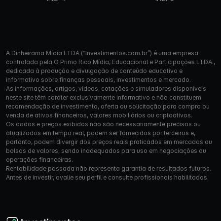
A Dinheirama Mídia LTDA (“Investimentos.com.br”) é uma empresa
controlada pela O Primo Rico Mídia, Educacional e Participações LTDA.,
dedicada à produção e divulgação de conteúdo educativo e
informativo sobre finanças pessoais, investimentos e mercado.
As informações, artigos, vídeos, cotações e simuladores disponíveis
neste site têm caráter exclusivamente informativo e não constituem
recomendação de investimento, oferta ou solicitação para compra ou
venda de ativos financeiros, valores mobiliários ou criptoativos.
Os dados e preços exibidos não são necessariamente precisos ou
atualizados em tempo real, podem ser fornecidos por terceiros e,
portanto, podem divergir dos preços reais praticados em mercados ou
bolsas de valores, sendo inadequados para uso em negociações ou
operações financeiras.
Rentabilidade passada não representa garantia de resultados futuros.
Antes de investir, avalie seu perfil e consulte profissionais habilitados.