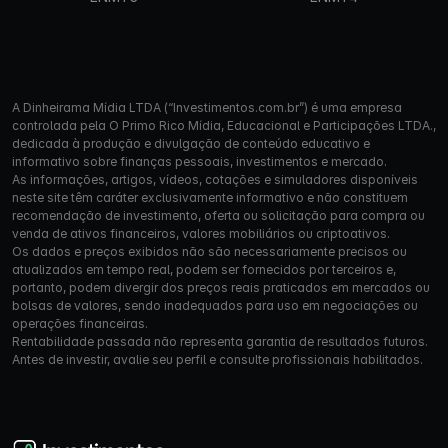
A Dinheirama Mídia LTDA (“Investimentos.com.br”) é uma empresa
controlada pela O Primo Rico Mídia, Educacional e Participações LTDA.,
dedicada à produção e divulgação de conteúdo educativo e
informativo sobre finanças pessoais, investimentos e mercado.
As informações, artigos, vídeos, cotações e simuladores disponíveis
neste site têm caráter exclusivamente informativo e não constituem
recomendação de investimento, oferta ou solicitação para compra ou
venda de ativos financeiros, valores mobiliários ou criptoativos.
Os dados e preços exibidos não são necessariamente precisos ou
atualizados em tempo real, podem ser fornecidos por terceiros e,
portanto, podem divergir dos preços reais praticados em mercados ou
bolsas de valores, sendo inadequados para uso em negociações ou
operações financeiras.
Rentabilidade passada não representa garantia de resultados futuros.
Antes de investir, avalie seu perfil e consulte profissionais habilitados.