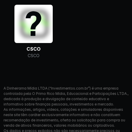
CSCO
CSCO
A Dinheirama Mídia LTDA (“Investimentos.com.br”) é uma empresa
controlada pela O Primo Rico Mídia, Educacional e Participações LTDA.,
dedicada à produção e divulgação de conteúdo educativo e
informativo sobre finanças pessoais, investimentos e mercado.
As informações, artigos, vídeos, cotações e simuladores disponíveis
neste site têm caráter exclusivamente informativo e não constituem
recomendação de investimento, oferta ou solicitação para compra ou
venda de ativos financeiros, valores mobiliários ou criptoativos.
Os dados e preços exibidos não são necessariamente precisos ou