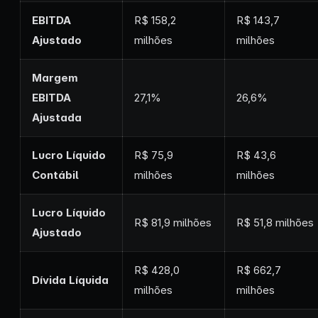
EBITDA
R$ 158,2
R$ 143,7
Ajustado
milhões
milhões
Margem
EBITDA
27,1%
26,6%
Ajustada
Lucro Líquido
R$ 75,9
R$ 43,6
Contábil
milhões
milhões
Lucro Líquido
R$ 81,9 milhões
R$ 51,8 milhões
Ajustado
R$ 428,0
R$ 662,7
Dívida Líquida
milhões
milhões