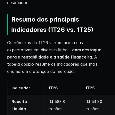
desafiador.
Resumo dos principais
indicadores (1T26 vs. 1T25)
Os números do 1T26 vieram acima das
expectativas em diversas linhas,
com destaque
para a rentabilidade e a saúde financeira
. A
tabela abaixo resume os indicadores que mais
chamaram a atenção do mercado:
Indicador
1T26
1T25
Receita
R$ 583,8
R$ 540,0
Líquida
milhões
milhões