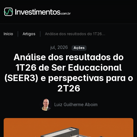
Início
Artigos
Análise dos resultados do 1T26…
jul, 2026
Ações
Análise dos resultados do
1T26 de Ser Educacional
(SEER3) e perspectivas para o
2T26
Luiz Guilherme Aboim