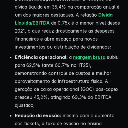
dívida líquida em 35,4% na comparação anual é
um dos maiores destaques. A relação
Dívida
Líquida/EBITDA
de 0,75x é o menor nível desde
2021, o que reduz drasticamente as despesas
financeiras e abre espaço para novos
investimentos ou distribuição de dividendos;
Eficiência operacional:
a
margem bruta
subiu
para 62,5% (ante 60,7% no 1T25),
demonstrando controle de custos e melhor
aproveitamento da infraestrutura física. A
geração de caixa operacional (GOC) pós-capex
cresceu 45,2%, atingindo 69,3% do EBITDA
ajustado;
Redução da evasão:
mesmo com o aumento
dos tickets, a taxa de evasão no ensino