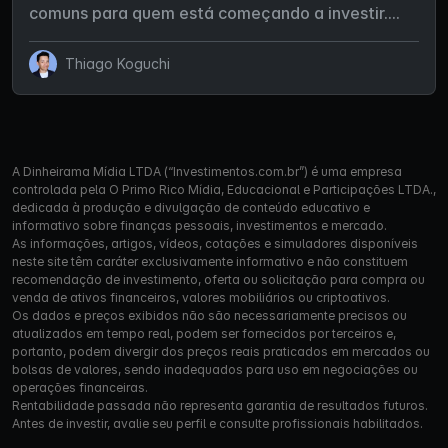
comuns para quem está começando a investir....
Thiago Koguchi
A Dinheirama Mídia LTDA (“Investimentos.com.br”) é uma empresa
controlada pela O Primo Rico Mídia, Educacional e Participações LTDA.,
dedicada à produção e divulgação de conteúdo educativo e
informativo sobre finanças pessoais, investimentos e mercado.
As informações, artigos, vídeos, cotações e simuladores disponíveis
neste site têm caráter exclusivamente informativo e não constituem
recomendação de investimento, oferta ou solicitação para compra ou
venda de ativos financeiros, valores mobiliários ou criptoativos.
Os dados e preços exibidos não são necessariamente precisos ou
atualizados em tempo real, podem ser fornecidos por terceiros e,
portanto, podem divergir dos preços reais praticados em mercados ou
bolsas de valores, sendo inadequados para uso em negociações ou
operações financeiras.
Rentabilidade passada não representa garantia de resultados futuros.
Antes de investir, avalie seu perfil e consulte profissionais habilitados.