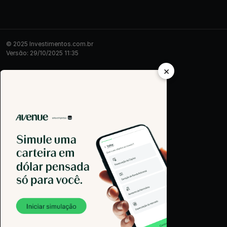
© 2025 Investimentos.com.br
Versão: 29/10/2025 11:35
×