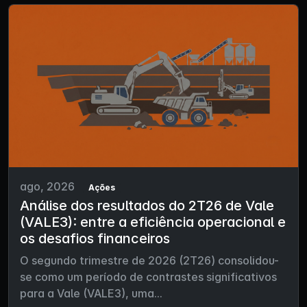
ago, 2026
Ações
Análise dos resultados do 2T26 de Vale
(VALE3): entre a eficiência operacional e
os desafios financeiros
O segundo trimestre de 2026 (2T26) consolidou-
se como um período de contrastes significativos
para a Vale (VALE3), uma...