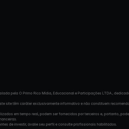
olada pela O Primo Rico Mídia, Educacional e Participações LTDA., dedicad
este site têm caráter exclusivamente informativo e não constituem recomend
izados em tempo real, podem ser fornecidos por terceiros e, portanto, pod
nanceiras.
s de investir, avalie seu perfil e consulte profissionais habilitados.