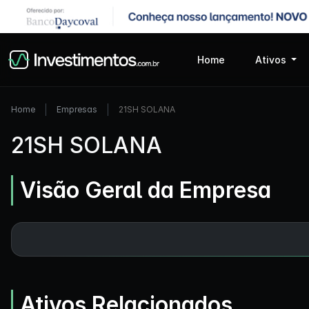
Home
Ativos
Home
Empresas
21SH SOLANA
21SH SOLANA
Visão Geral da Empresa
Ativos Relacionados