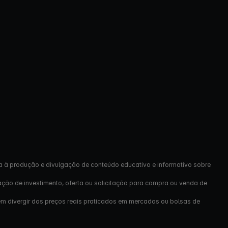
a à produção e divulgação de conteúdo educativo e informativo sobre
ação de investimento, oferta ou solicitação para compra ou venda de
em divergir dos preços reais praticados em mercados ou bolsas de