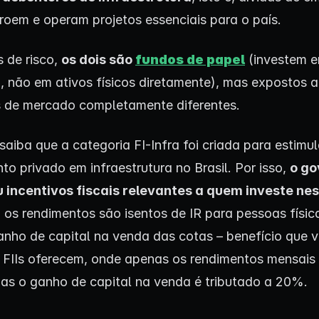
roem e operam projetos essenciais para o país.
 de risco,
os dois são
fundos de papel
(investem e
o, não em ativos físicos diretamente), mas expostos a
 de mercado completamente diferentes.
 saiba que a categoria FI-Infra foi criada para estimul
to privado em infraestrutura no Brasil. Por isso,
o go
incentivos fiscais relevantes a quem investe nes
: os rendimentos são isentos de IR para pessoas físic
nho de capital na venda das cotas – benefício que v
 FIIs oferecem, onde apenas os rendimentos mensais
mas o ganho de capital na venda é tributado a 20%.