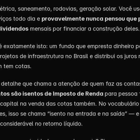
létrica, saneamento, rodovias, geração solar. Você u
viços todo dia e
provavelmente nunca pensou que 
dividendos
mensais por financiar a construção deles.
é exatamente isto: um fundo que empresta dinheiro p
ojetos de infraestrutura no Brasil e distribui os juros
m tem cotas.
detalhe que chama a atenção de quem faz as conta
tos são isentos de Imposto de Renda
para pessoa f
capital na venda das cotas também. No vocabulário
res, isso se chama “isento na entrada e na saída” — 
considerável no retorno líquido.