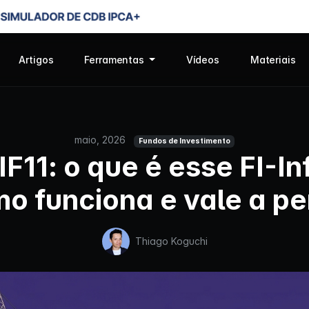
Artigos
Ferramentas
Vídeos
Materiais
maio, 2026
Fundos de Investimento
F11: o que é esse FI-In
o funciona e vale a p
Thiago Koguchi