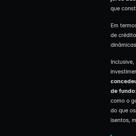
que const
Em termos
de crédit
dinâmicas
Inclusive,
investimen
concedeu 
de fundo
como o ga
do que os
isentos, 