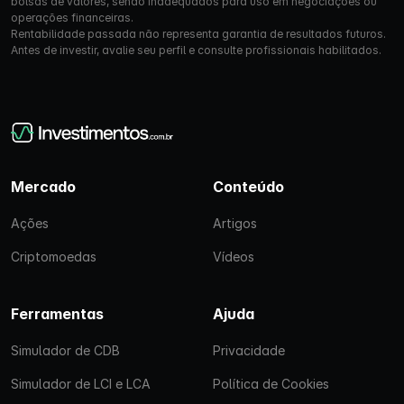
bolsas de valores, sendo inadequados para uso em negociações ou
operações financeiras.
Rentabilidade passada não representa garantia de resultados futuros.
Antes de investir, avalie seu perfil e consulte profissionais habilitados.
Mercado
Conteúdo
Ações
Artigos
Criptomoedas
Vídeos
Ferramentas
Ajuda
Simulador de CDB
Privacidade
Simulador de LCI e LCA
Política de Cookies