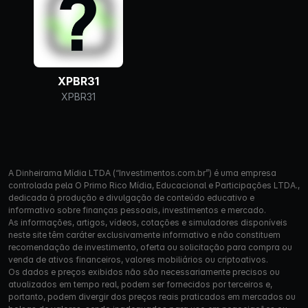
XPBR31
XPBR31
A Dinheirama Mídia LTDA (“Investimentos.com.br”) é uma empresa
controlada pela O Primo Rico Mídia, Educacional e Participações LTDA.,
dedicada à produção e divulgação de conteúdo educativo e
informativo sobre finanças pessoais, investimentos e mercado.
As informações, artigos, vídeos, cotações e simuladores disponíveis
neste site têm caráter exclusivamente informativo e não constituem
recomendação de investimento, oferta ou solicitação para compra ou
venda de ativos financeiros, valores mobiliários ou criptoativos.
Os dados e preços exibidos não são necessariamente precisos ou
atualizados em tempo real, podem ser fornecidos por terceiros e,
portanto, podem divergir dos preços reais praticados em mercados ou