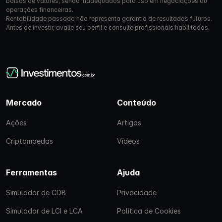
bolsas de valores, sendo inadequados para uso em negociações ou
operações financeiras.
Rentabilidade passada não representa garantia de resultados futuros.
Antes de investir, avalie seu perfil e consulte profissionais habilitados.
Mercado
Conteúdo
Ações
Artigos
Criptomoedas
Vídeos
Ferramentas
Ajuda
Simulador de CDB
Privacidade
Simulador de LCI e LCA
Política de Cookies