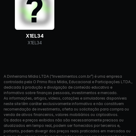
X1EL34
X1EL34
A Dinheirama Mídia LTDA (“Investimentos.com.br”) é uma empresa
controlada pela O Primo Rico Mídia, Educacional e Participações LTDA.,
dedicada à produção e divulgação de conteúdo educativo e
informativo sobre finanças pessoais, investimentos e mercado.
As informações, artigos, vídeos, cotações e simuladores disponíveis
neste site têm caráter exclusivamente informativo e não constituem
recomendação de investimento, oferta ou solicitação para compra ou
venda de ativos financeiros, valores mobiliários ou criptoativos.
Os dados e preços exibidos não são necessariamente precisos ou
atualizados em tempo real, podem ser fornecidos por terceiros e,
portanto, podem divergir dos preços reais praticados em mercados ou