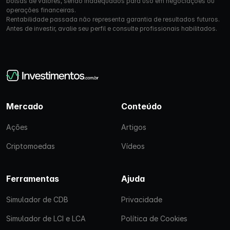
bolsas de valores, sendo inadequados para uso em negociações ou
operações financeiras.
Rentabilidade passada não representa garantia de resultados futuros.
Antes de investir, avalie seu perfil e consulte profissionais habilitados.
Mercado
Conteúdo
Ações
Artigos
Criptomoedas
Vídeos
Ferramentas
Ajuda
Simulador de CDB
Privacidade
Simulador de LCI e LCA
Política de Cookies