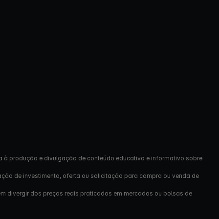
a à produção e divulgação de conteúdo educativo e informativo sobre
ação de investimento, oferta ou solicitação para compra ou venda de
em divergir dos preços reais praticados em mercados ou bolsas de