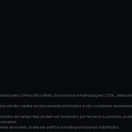
olada pela O Primo Rico Mídia, Educacional e Participações LTDA., dedicad
este site têm caráter exclusivamente informativo e não constituem recomend
izados em tempo real, podem ser fornecidos por terceiros e, portanto, pod
nanceiras.
s de investir, avalie seu perfil e consulte profissionais habilitados.