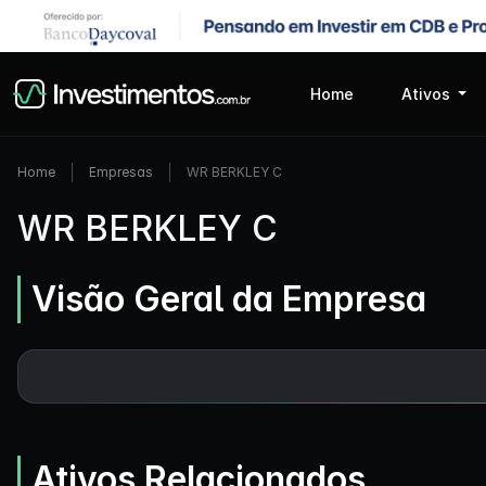
Home
Ativos
Home
Empresas
WR BERKLEY C
WR BERKLEY C
Visão Geral da Empresa
Ativos Relacionados