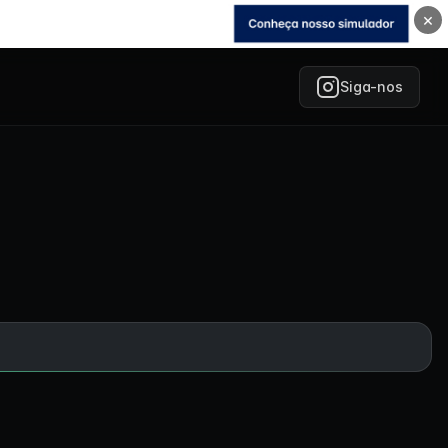
×
Siga-nos