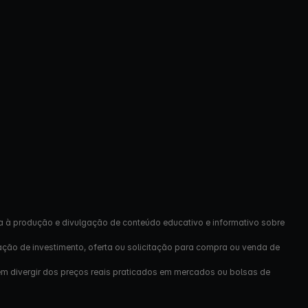
a à produção e divulgação de conteúdo educativo e informativo sobre
ação de investimento, oferta ou solicitação para compra ou venda de
em divergir dos preços reais praticados em mercados ou bolsas de