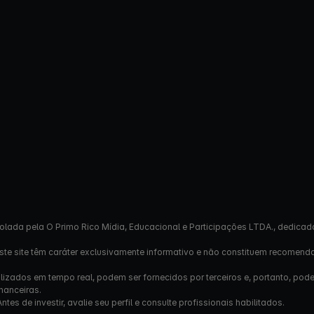
olada pela O Primo Rico Mídia, Educacional e Participações LTDA., dedicad
este site têm caráter exclusivamente informativo e não constituem recomend
izados em tempo real, podem ser fornecidos por terceiros e, portanto, pod
nanceiras.
s de investir, avalie seu perfil e consulte profissionais habilitados.