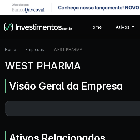
Home
Ativos
Home
Empresas
WEST PHARMA
WEST PHARMA
Visão Geral da Empresa
Ativos Relacionados