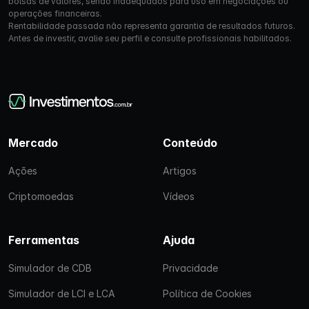
bolsas de valores, sendo inadequados para uso em negociações ou
operações financeiras.
Rentabilidade passada não representa garantia de resultados futuros.
Antes de investir, avalie seu perfil e consulte profissionais habilitados.
Mercado
Conteúdo
Ações
Artigos
Criptomoedas
Vídeos
Ferramentas
Ajuda
Simulador de CDB
Privacidade
Simulador de LCI e LCA
Política de Cookies