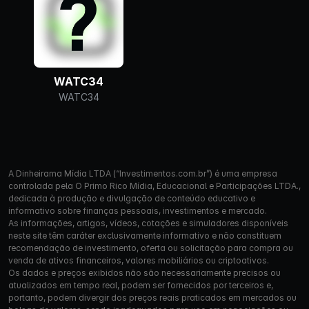
WATC34
WATC34
A Dinheirama Mídia LTDA (“Investimentos.com.br”) é uma empresa
controlada pela O Primo Rico Mídia, Educacional e Participações LTDA.,
dedicada à produção e divulgação de conteúdo educativo e
informativo sobre finanças pessoais, investimentos e mercado.
As informações, artigos, vídeos, cotações e simuladores disponíveis
neste site têm caráter exclusivamente informativo e não constituem
recomendação de investimento, oferta ou solicitação para compra ou
venda de ativos financeiros, valores mobiliários ou criptoativos.
Os dados e preços exibidos não são necessariamente precisos ou
atualizados em tempo real, podem ser fornecidos por terceiros e,
portanto, podem divergir dos preços reais praticados em mercados ou