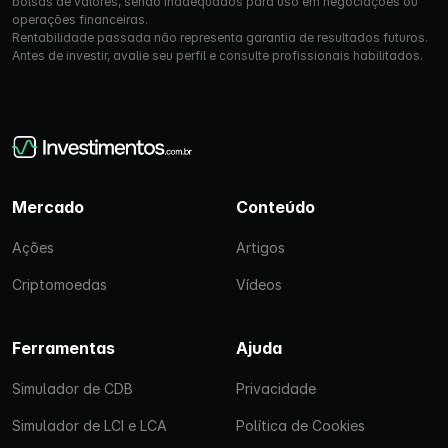
bolsas de valores, sendo inadequados para uso em negociações ou
operações financeiras.
Rentabilidade passada não representa garantia de resultados futuros.
Antes de investir, avalie seu perfil e consulte profissionais habilitados.
Mercado
Conteúdo
Ações
Artigos
Criptomoedas
Vídeos
Ferramentas
Ajuda
Simulador de CDB
Privacidade
Simulador de LCI e LCA
Política de Cookies