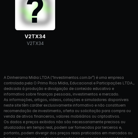
V2TX34
V2TX34
A Dinheirama Mídia LTDA (“Investimentos.com.br”) é uma empresa
controlada pela O Primo Rico Mídia, Educacional e Participações LTDA.,
dedicada à produção e divulgação de conteúdo educativo e
informativo sobre finanças pessoais, investimentos e mercado.
As informações, artigos, vídeos, cotações e simuladores disponíveis
neste site têm caráter exclusivamente informativo e não constituem
recomendação de investimento, oferta ou solicitação para compra ou
venda de ativos financeiros, valores mobiliários ou criptoativos.
Os dados e preços exibidos não são necessariamente precisos ou
atualizados em tempo real, podem ser fornecidos por terceiros e,
portanto, podem divergir dos preços reais praticados em mercados ou