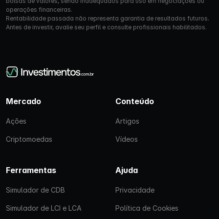
bolsas de valores, sendo inadequados para uso em negociações ou
operações financeiras.
Rentabilidade passada não representa garantia de resultados futuros.
Antes de investir, avalie seu perfil e consulte profissionais habilitados.
Mercado
Conteúdo
Ações
Artigos
Criptomoedas
Vídeos
Ferramentas
Ajuda
Simulador de CDB
Privacidade
Simulador de LCI e LCA
Política de Cookies