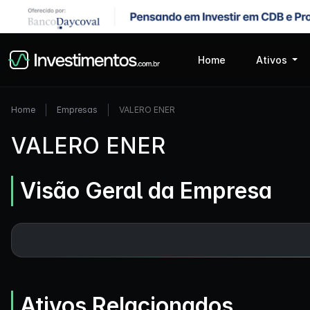
Home
Ativos
Home
Empresas
VALERO ENER
VALERO ENER
Visão Geral da Empresa
Ativos Relacionados