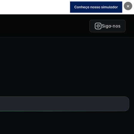
×
Siga-nos