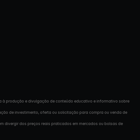
a à produção e divulgação de conteúdo educativo e informativo sobre
ação de investimento, oferta ou solicitação para compra ou venda de
em divergir dos preços reais praticados em mercados ou bolsas de