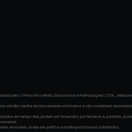
olada pela O Primo Rico Mídia, Educacional e Participações LTDA., dedicad
este site têm caráter exclusivamente informativo e não constituem recomend
izados em tempo real, podem ser fornecidos por terceiros e, portanto, pod
nanceiras.
s de investir, avalie seu perfil e consulte profissionais habilitados.