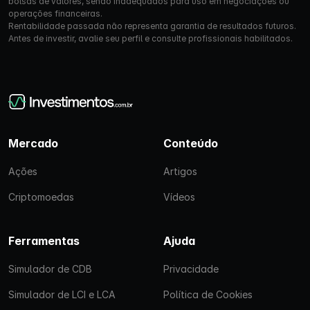
bolsas de valores, sendo inadequados para uso em negociações ou
operações financeiras.
Rentabilidade passada não representa garantia de resultados futuros.
Antes de investir, avalie seu perfil e consulte profissionais habilitados.
Mercado
Conteúdo
Ações
Artigos
Criptomoedas
Vídeos
Ferramentas
Ajuda
Simulador de CDB
Privacidade
Simulador de LCI e LCA
Política de Cookies