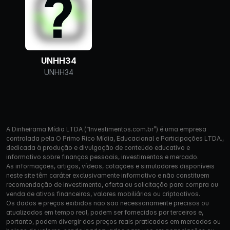
UNHH34
UNHH34
A Dinheirama Mídia LTDA (“Investimentos.com.br”) é uma empresa
controlada pela O Primo Rico Mídia, Educacional e Participações LTDA.,
dedicada à produção e divulgação de conteúdo educativo e
informativo sobre finanças pessoais, investimentos e mercado.
As informações, artigos, vídeos, cotações e simuladores disponíveis
neste site têm caráter exclusivamente informativo e não constituem
recomendação de investimento, oferta ou solicitação para compra ou
venda de ativos financeiros, valores mobiliários ou criptoativos.
Os dados e preços exibidos não são necessariamente precisos ou
atualizados em tempo real, podem ser fornecidos por terceiros e,
portanto, podem divergir dos preços reais praticados em mercados ou